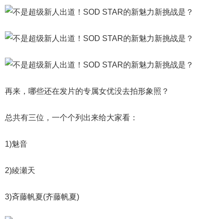
再来，哪些还在发片的专属女优没去拍形象照？
总共有三位，一个个列出来给大家看：
1)魅音
2)綾瀬天
3)斉藤帆夏(齐藤帆夏)