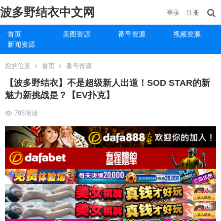
波多野结衣中文网
登录
注册
首页
美图资源
番号资源
视频资源
新闻资源
您的位置
首页
番号资源
【波多野结衣】不是超级新人出道！SOD STAR的新
魅力新挑战是？【EV扑克】
793
阅读