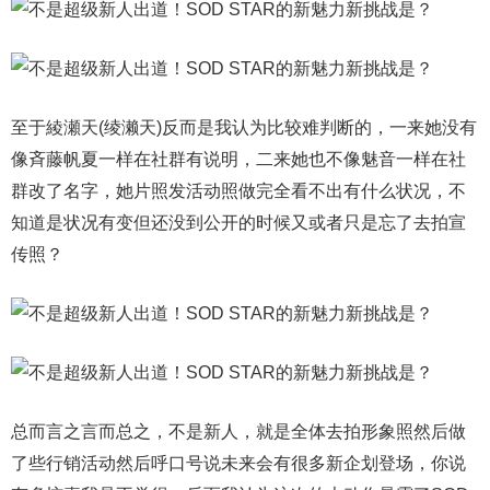
至于綾瀬天(绫濑天)反而是我认为比较难判断的，一来她没有
像斉藤帆夏一样在社群有说明，二来她也不像魅音一样在社
群改了名字，她片照发活动照做完全看不出有什么状况，不
知道是状况有变但还没到公开的时候又或者只是忘了去拍宣
传照？
总而言之言而总之，不是新人，就是全体去拍形象照然后做
了些行销活动然后呼口号说未来会有很多新企划登场，你说