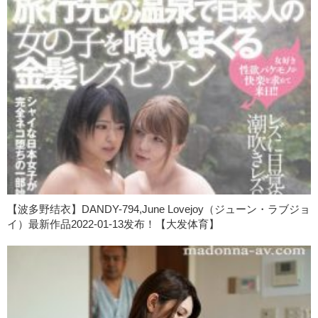
【波多野结衣】DANDY-794,June Lovejoy（ジューン・ラブジョ
イ）最新作品2022-01-13发布！【大发体育】