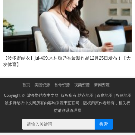
【波多野结衣】jul-409,木村穂乃香最新作品12月25日发布！【大
发体育】
首页
美图资源
番号资源
视频资源
新闻资源
Copyright ©
波多野结衣中文网
版权所有.
站点地图
|
百度地图
|
谷歌地图
波多野结衣中文网
所有内容均来源于互联网，版权归原作者所有，相关权
益请联系管理员
搜索