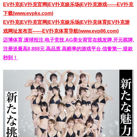
EV扑克|EV扑克官网|EV扑克娱乐场|EV扑克游戏——EV扑克
下载(www.evpks.com)
EV扑克|EV扑克官网|EV扑克娱乐场|EV扑克体育|EV扑克游
戏网址发布页——EV扑克体育导航(www.evp86.com)
迈博体育,滚球投注,电子竞技,AG美女荷官在线发牌,开元棋牌,
注册送最高8,888元,高品质,高赔率的游戏平台,信誉第一,提款
秒到！