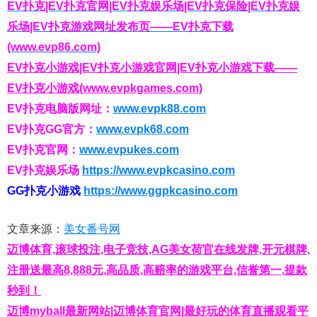
EV扑克|EV扑克官网|EV扑克娱乐场|EV扑克保险|EV扑克娱
乐场|EV扑克游戏网址发布页——EV扑克下载
(www.evp86.com)
EV扑克小游戏|EV扑克小游戏官网|EV扑克小游戏下载——
EV扑克小游戏(www.evpkgames.com)
EV扑克电脑版网址：
www.evpk88.com
EV扑克GG官方：
www.evpk68.com
EV扑克官网：
www.evpukes.com
EV扑克娱乐场
https://www.evpkcasino.com
GG扑克小游戏
https://www.ggpkcasino.com
文章来源：
美女番号网
迈博体育,滚球投注,电子竞技,AG美女荷官在线发牌,开元棋牌,
注册送最高8,888元,高品质,高赔率的游戏平台,信誉第一,提款
秒到！
迈博myball最新网站|迈博体育官网|最好玩的体育直播观看平