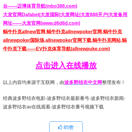
台——迈博体育导航(mbo388.com)
大发官网Dafabet|大发国际|大发网址|大发888开户|大发备用
网址——大发官网(www.d6d6d.com)
蜗牛扑克allnew官网,蜗牛扑克allnewpoker官网,蜗牛扑克
allnewpoker国际场,allnewpoker官网下载,蜗牛扑克网站,蜗
牛扑克下载——EV扑克体育导航(allnewpuke.com)
点击进入在线播放
以上内容均来源于互联网，由
波多野结衣中文网
整理发布！
经典波多野结衣电影-波多野结衣最新番号-波多野结衣新闻-
波多野结衣av在线观看-波多野结衣番号视频下载
85
赞