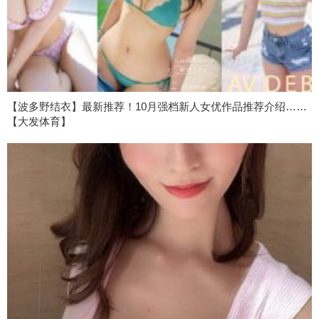
【波多野结衣】最新推荐！10月强档新人女优作品推荐介绍……
【大发体育】