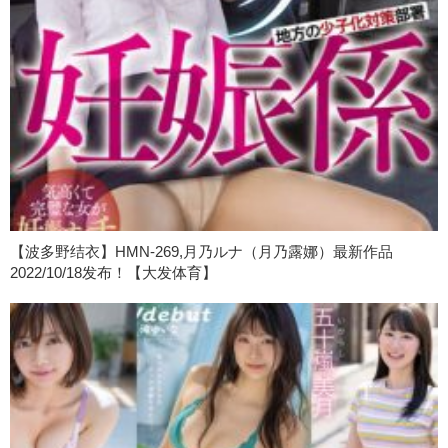
【波多野结衣】HMN-269,月乃ルナ（月乃露娜）最新作品
2022/10/18发布！【大发体育】