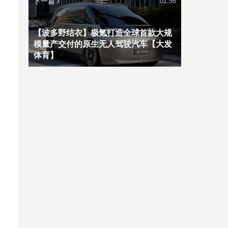
下一篇
01:56
【波多野结衣】极氪打造全球首款大规
模量产交付的原生无人驾驶汽车【大发
体育】