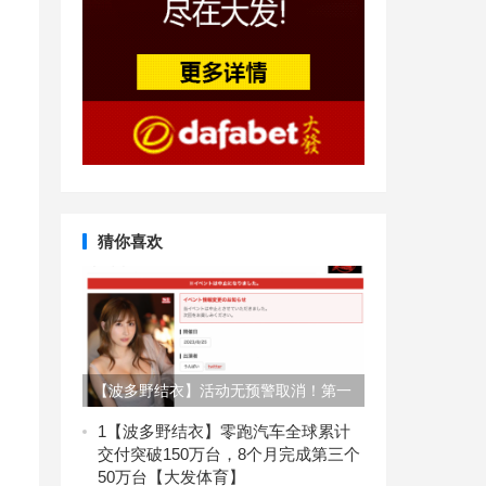
猜你喜欢
【波多野结衣】活动无预警取消！第一
网红没事吧？【EV扑克】
1
【波多野结衣】零跑汽车全球累计
交付突破150万台，8个月完成第三个
50万台【大发体育】