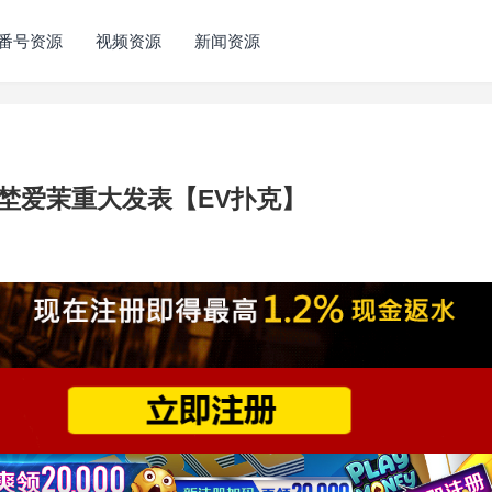
番号资源
视频资源
新闻资源
埜爱茉重大发表【EV扑克】