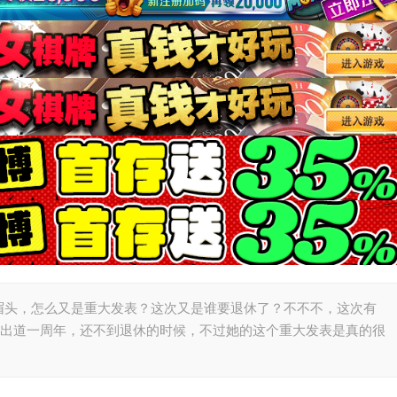
眉头，怎么又是重大发表？这次又是谁要退休了？不不不，这次有
满出道一周年，还不到退休的时候，不过她的这个重大发表是真的很