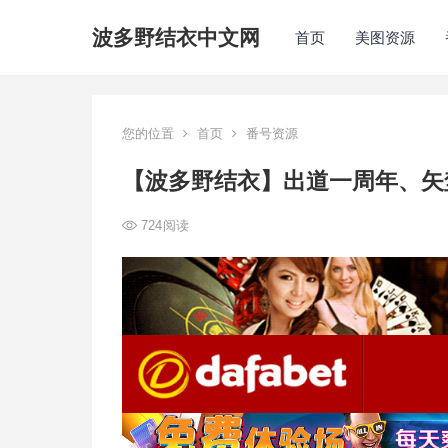
波多野结衣中文网
首页
美图资源
您的位置
首页
番号资源
【波多野结衣】出道一周年、矢
724
阅读