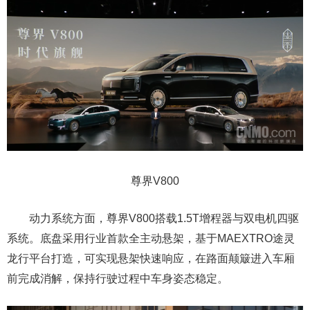
尊界V800
动力系统方面，尊界V800搭载1.5T增程器与双电机四驱
系统。底盘采用行业首款全主动悬架，基于MAEXTRO途灵
龙行平台打造，可实现悬架快速响应，在路面颠簸进入车厢
前完成消解，保持行驶过程中车身姿态稳定。