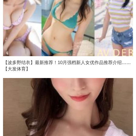
【波多野结衣】最新推荐！10月强档新人女优作品推荐介绍……
【大发体育】