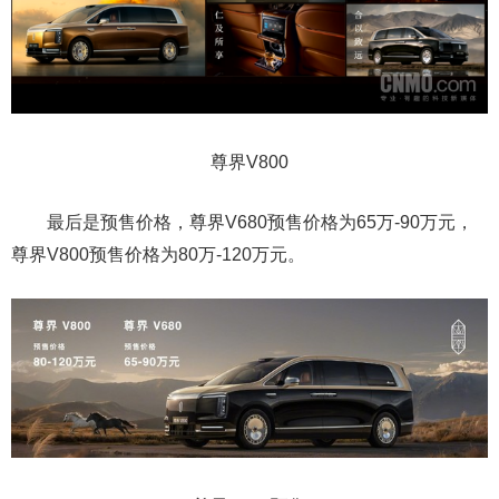
尊界V800
最后是预售价格，尊界V680预售价格为65万-90万元，
尊界V800预售价格为80万-120万元。