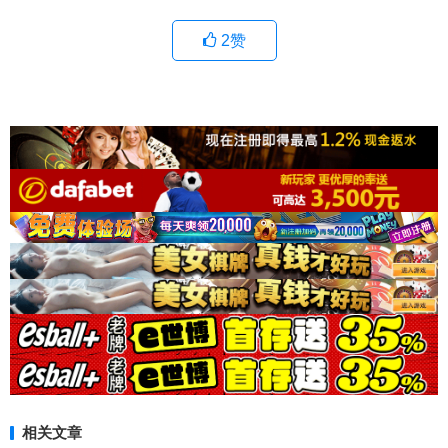
2
赞
相关文章