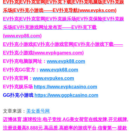
EV扑克|EV扑克官网|EV扑克下载|EV扑克电脑版|EV扑克娱
乐场|EV扑克小游戏——EV扑克导航(www.evpks.com)
EV扑克|EV扑克官网|EV扑克娱乐场|EV扑克保险|EV扑克娱
乐场|EV扑克游戏网址发布页——EV扑克下载
(www.evp86.com)
EV扑克小游戏|EV扑克小游戏官网|EV扑克小游戏下载——
EV扑克小游戏(www.evpkgames.com)
EV扑克电脑版网址：
www.evpk88.com
EV扑克GG官方：
www.evpk68.com
EV扑克官网：
www.evpukes.com
EV扑克娱乐场
https://www.evpkcasino.com
GG扑克小游戏
https://www.ggpkcasino.com
文章来源：
美女番号网
迈博体育,滚球投注,电子竞技,AG美女荷官在线发牌,开元棋牌,
注册送最高8,888元,高品质,高赔率的游戏平台,信誉第一,提款