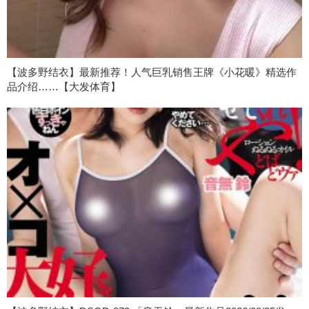
【波多野结衣】最新推荐！人气巨乳销售王牌《小花暖》精选作
品介绍……【大发体育】