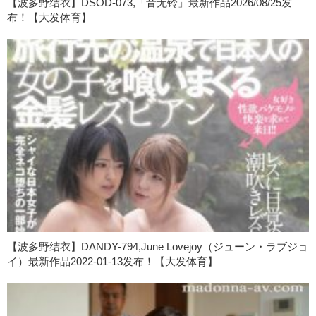
【波多野结衣】DSOD-073,「音无铃」最新作品2026/08/25发
布！【大发体育】
【波多野结衣】DANDY-794,June Lovejoy（ジューン・ラブジョ
イ）最新作品2022-01-13发布！【大发体育】