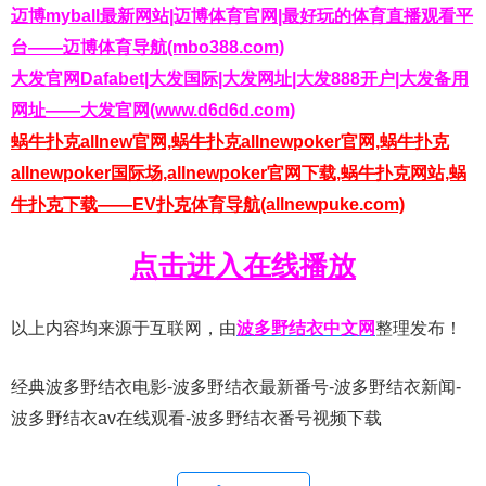
迈博myball最新网站|迈博体育官网|最好玩的体育直播观看平
台——迈博体育导航(mbo388.com)
大发官网Dafabet|大发国际|大发网址|大发888开户|大发备用
网址——大发官网(www.d6d6d.com)
蜗牛扑克allnew官网,蜗牛扑克allnewpoker官网,蜗牛扑克
allnewpoker国际场,allnewpoker官网下载,蜗牛扑克网站,蜗
牛扑克下载——EV扑克体育导航(allnewpuke.com)
点击进入在线播放
以上内容均来源于互联网，由
波多野结衣中文网
整理发布！
经典波多野结衣电影-波多野结衣最新番号-波多野结衣新闻-
波多野结衣av在线观看-波多野结衣番号视频下载