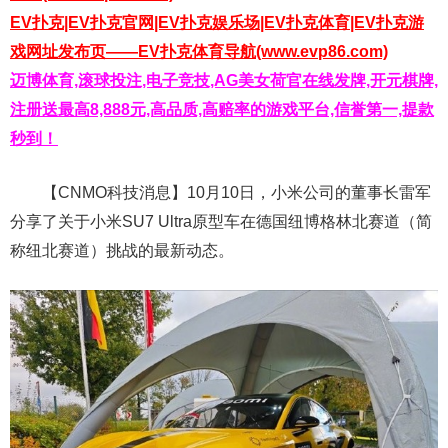
EV扑克|EV扑克官网|EV扑克娱乐场|EV扑克体育|EV扑克游
戏网址发布页——EV扑克体育导航(www.evp86.com)
迈博体育,滚球投注,电子竞技,AG美女荷官在线发牌,开元棋牌,
注册送最高8,888元,高品质,高赔率的游戏平台,信誉第一,提款
秒到！
【CNMO科技消息】10月10日，小米公司的董事长雷军
分享了关于小米SU7 Ultra原型车在德国纽博格林北赛道（简
称纽北赛道）挑战的最新动态。