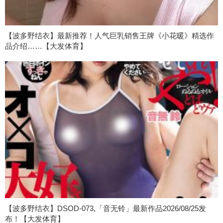
【波多野结衣】最新推荐！人气巨乳销售王牌《小花暖》精选作
品介绍……【大发体育】
【波多野结衣】DSOD-073,「音无铃」最新作品2026/08/25发
布！【大发体育】