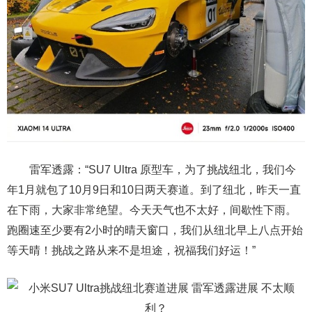
雷军透露：“SU7 Ultra 原型车，为了挑战纽北，我们今
年1月就包了10月9日和10日两天赛道。到了纽北，昨天一直
在下雨，大家非常绝望。今天天气也不太好，间歇性下雨。
跑圈速至少要有2小时的晴天窗口，我们从纽北早上八点开始
等天晴！挑战之路从来不是坦途，祝福我们好运！”