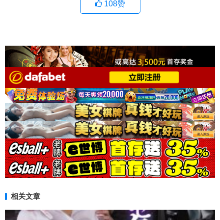
108
赞
相关文章