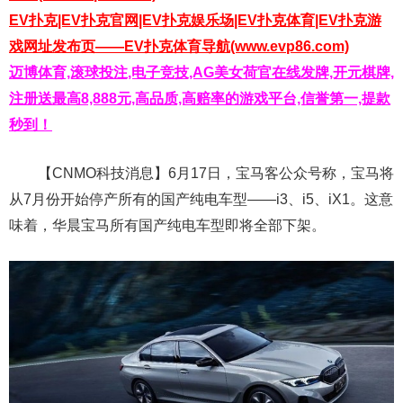
EV扑克|EV扑克官网|EV扑克娱乐场|EV扑克体育|EV扑克游
戏网址发布页——EV扑克体育导航(www.evp86.com)
迈博体育,滚球投注,电子竞技,AG美女荷官在线发牌,开元棋牌,
注册送最高8,888元,高品质,高赔率的游戏平台,信誉第一,提款
秒到！
【CNMO科技消息】6月17日，宝马客公众号称，宝马将
从7月份开始停产所有的国产纯电车型——i3、i5、iX1。这意
味着，华晨宝马所有国产纯电车型即将全部下架。