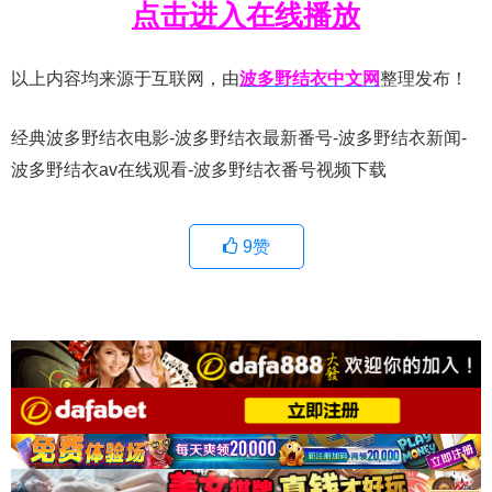
点击进入在线播放
以上内容均来源于互联网，由
波多野结衣中文网
整理发布！
经典波多野结衣电影-波多野结衣最新番号-波多野结衣新闻-
波多野结衣av在线观看-波多野结衣番号视频下载
9
赞