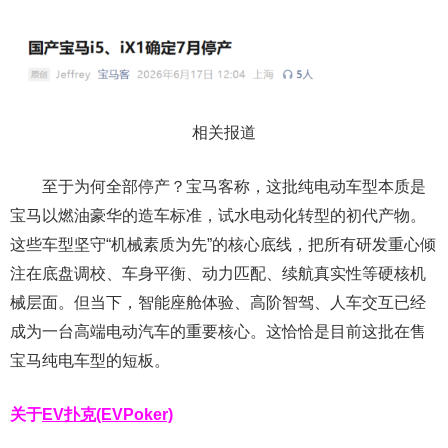
相关报道
至于为何全部停产？宝马客称，这批纯电动车型本质是
宝马以燃油豪华的造车标准，试水电动化转型的初代产物。
这些车型坚守“机械素质为先”的核心底线，把所有研发重心倾
注在底盘调校、车身平衡、动力匹配、续航真实性等硬核机
械层面。
但当下，智能座舱体验、高阶智驾、人车交互已经
成为一台高端电动汽车的重要核心。这恰恰是目前这批在售
宝马纯电车型的短板。
关于
EV扑克(EVPoker)