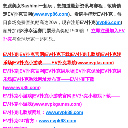
想跟美女Sashimi一起玩，
想知道最新资讯与赛程，
敬请锁
定EV扑克官网(
www.evp86.com
)。
看牌手痒玩EV扑克，
每
日多场免费赛奖励高达20w，现在注册
EV扑克(
evp86.com
)
额外加赠
8张幸运赛门票
最高奖励1500倍
！
立即注册加入EV
扑克
与全球玩家一起同乐。
EV扑克|EV扑克官网|EV扑克下载|EV扑克电脑版|EV扑克娱
乐场|EV扑克小游戏——EV扑克导航(www.evpks.com)
EV扑克|EV扑克官网|EV扑克娱乐场|EV扑克保险|EV扑克娱
乐场|EV扑克游戏网址发布页——EV扑克下载
(www.evp86.com)
EV扑克小游戏|EV扑克小游戏官网|EV扑克小游戏下载——
EV扑克小游戏(www.evpkgames.com)
EV扑克电脑版网址：
www.evpk88.com
EV扑克GG官方：
www.evpk68.com