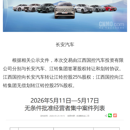
长安汽车
根据相关公示文件，本次交易由江西国控汽车投资有限
公司分别与长安汽车、江铃集团签署股权转让和划转协议。
江西国控向长安汽车转让江铃控股25%股权；江西国控向江
铃集团无偿划转江铃控股25%股权。