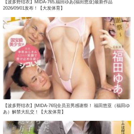
【波多野结衣】MIDA-765,福田ゆあ(福田悠亚)最新作品
2026/09/01发布！【大发体育】
【波多野结衣】[MIDA-765]全员丑男感谢祭！ 福田悠亚（福田ゆ
あ）解禁大乱交！【大发体育】