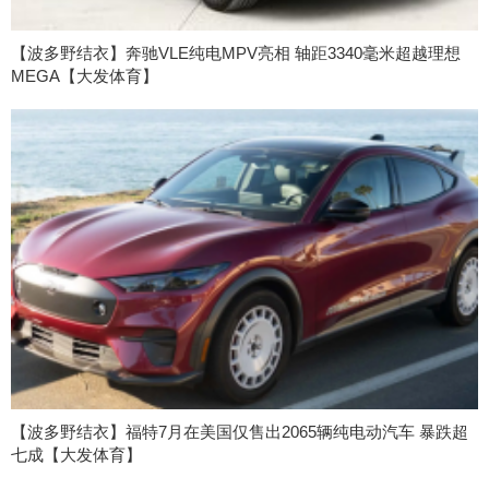
【波多野结衣】奔驰VLE纯电MPV亮相 轴距3340毫米超越理想
MEGA【大发体育】
【波多野结衣】福特7月在美国仅售出2065辆纯电动汽车 暴跌超
七成【大发体育】