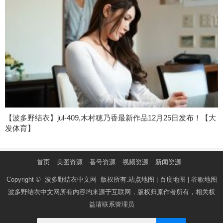
【波多野结衣】jul-409,木村穂乃香最新作品12月25日发布！【大
发体育】
首页
美图资源
番号资源
视频资源
新闻资源
Copyright ©
波多野结衣中文网
版权所有.
站点地图
|
百度地图
|
谷歌地图
波多野结衣中文网
所有内容均来源于互联网，版权归原作者所有，相关权
益请联系管理员