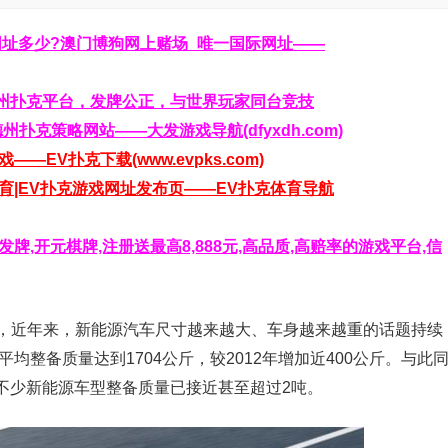
网址多少?澳门博狗网上赌场_唯一国际网址——
全球最大德州扑克平台，发牌公正，与世界玩家同台竞技
德州扑克策略网站——大发游戏导航(dfyxdh.com)
—EV扑克下载(www.evpks.com)
克体育|EV扑克游戏网址发布页——EV扑克体育导航
牌,开元棋牌,注册送最高8,888元,高品质,高赔率的游戏平台,信
，近年来，新能源汽车尺寸越来越大、车身越来越重的话题持续
均整备质量达到1704公斤，较2012年增加近400公斤。与此
不少新能源车型整备质量已接近甚至超过2吨。