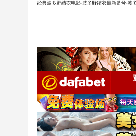
经典波多野结衣电影-波多野结衣最新番号-波