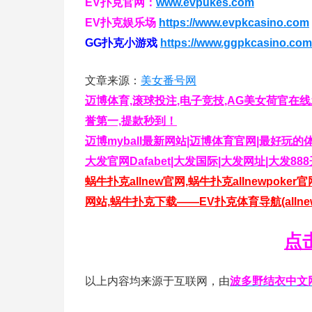
EV扑克官网：
www.evpukes.com
EV扑克娱乐场
https://www.evpkcasino.com
GG扑克小游戏
https://www.ggpkcasino.com
文章来源：
美女番号网
迈博体育,滚球投注,电子竞技,AG美女荷官在线发
誉第一,提款秒到！
迈博myball最新网站|迈博体育官网|最好玩的体
大发官网Dafabet|大发国际|大发网址|大发888
蜗牛扑克allnew官网,蜗牛扑克allnewpoker官
网站,蜗牛扑克下载——EV扑克体育导航(allnewp
点
以上内容均来源于互联网，由
波多野结衣中文