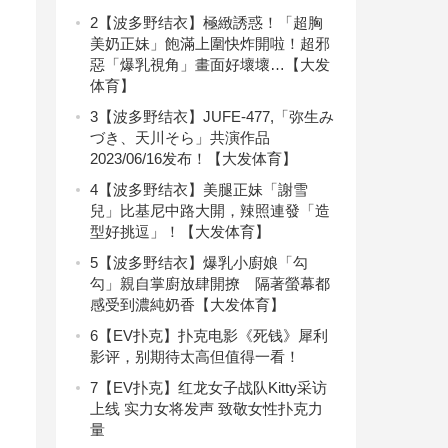
2
【波多野结衣】極緻誘惑！「超胸
美奶正妹」飽滿上圍快炸開啦！超邪
惡「爆乳視角」畫面好壞壞…【大发
体育】
3
【波多野结衣】JUFE-477,「弥生み
づき、天川そら」共演作品
2023/06/16发布！【大发体育】
4
【波多野结衣】美腿正妹「謝雪
兒」比基尼中路大開，辣照連發「造
型好挑逗」！【大发体育】
5
【波多野结衣】爆乳小廚娘「勾
勾」親自掌廚放肆開撩 隔著螢幕都
感受到濃純奶香【大发体育】
6
【EV扑克】扑克电影《死钱》犀利
影评，别期待太高但值得一看！
7
【EV扑克】红龙女子战队Kitty采访
上线 实力女将发声 致敬女性扑克力
量