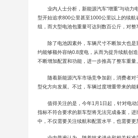
业内人士分析，新能源汽车“增重”与动力电
型开始追求800公里甚至1000公里以上的
组，而大型电池包重量可达到数百公斤，对整
除了电池因素外，车辆尺寸不断加大也是重
约能够额外容纳0.8度电，从而为提升续航创
不断增加配置和功能，进一步推高了整车重量
随着新能源汽车市场竞争加剧，消费者对于
型化方向发展。不过，车辆过度增重带来的能
值得关注的是，今年1月1日起，针对电动
指标不符合要求的新车型将无法完成备案，进
中，不仅需要关注续航和配置水平，也需要更
业内普遍认为，随着技术进步和相关标准落