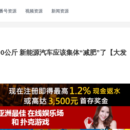
番号资源
视频资源
新闻资源
00公斤 新能源汽车应该集体“减肥”了【大发