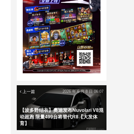
上一篇
2026 年 6 月 8 日 06:07
【波多野结衣】奥迪发布Nuvolari V8混
动超跑 限量499台将替代R8【大发体
育】