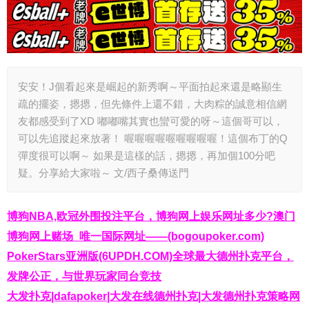
安安！J個看起來是崛起的新秀啊～平面拍起來還是略顯生
疏的擺姿，摁摁，但先條件上還不錯，大肉粽的誠意相信網
友都感受到了XD 嘟嘟嘴其實也蠻可愛的呀～這個哥可以，
可以先追蹤起來放著！ 喔喔喔喔喔喔喔喔喔！這個布丁的Q
彈度很可以啊～ 如果是這樣的話，摁摁，再加個100分吧
疑。分享給大家啦～ 文/西子桑傳送門
博狗NBA,欧冠外围投注平台，博狗网上娱乐网址多少?澳门
博狗网上赌场_唯一国际网址——(bogoupoker.com)
PokerStars亚洲版(6UPDH.COM)全球最大德州扑克平台，
发牌公正，与世界玩家同台竞技
大发扑克|dafapoker|大发在线德州扑克|大发德州扑克策略网