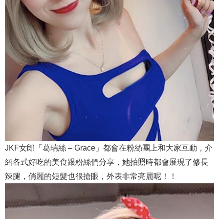
JKF女郎「葛瑞絲 – Grace」都會在粉絲團上和大家互動，介
紹各式好吃的美食跟粉絲們分享，她拍照時都會展現了修長
辣腿，俏麗的短髮也很搶眼，外表非常亮麗呢！！