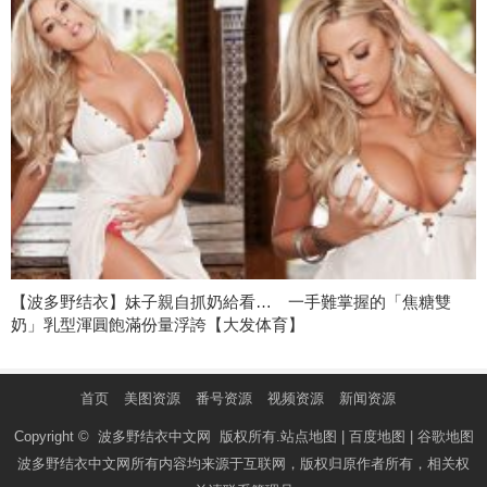
【波多野结衣】妹子親自抓奶給看… 一手難掌握的「焦糖雙
奶」乳型渾圓飽滿份量浮誇【大发体育】
首页
美图资源
番号资源
视频资源
新闻资源
Copyright ©
波多野结衣中文网
版权所有.
站点地图
|
百度地图
|
谷歌地图
波多野结衣中文网
所有内容均来源于互联网，版权归原作者所有，相关权