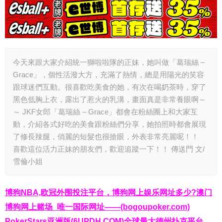
今天來跟大家介紹統一獅啦啦隊的正妹，她叫做「葛瑞絲 –
Grace」，個性活潑大方，充滿了熱情，總是用陽光的笑容
跟球迷們互動。很喜歡吃美食的她，有次在喝奶茶時，穿了
黑色低胸上衣，露出了惹火的乳溝，畫面真是非常養眼啊～
～ JKF女郎「葛瑞絲 – Grace」都會在粉絲團上和大家互
動，介紹各式好吃的美食跟粉絲們分享，她拍照時都會展現
了修長辣腿，俏麗的短髮也很搶眼，外表非常亮麗呢！！
喜歡這位活力正妹的朋友們，歡迎追蹤一下！！ 傳送門 文/
雪倫小姐
博狗NBA,欧冠外围投注平台，博狗网上娱乐网址多少?澳门
博狗网上赌场_唯一国际网址——(bogoupoker.com)
PokerStars亚洲版(6UPDH.COM)全球最大德州扑克平台，