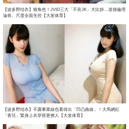
【波多野结衣】狠角色！JVID三大「不良JK」大比拚…道德倫理
淪喪、尺度全面失控【大发体育】
【波多野结衣】不露事業線也看得出「凹凸曲線」！大馬網紅
「香兒」緊身上衣穿搭更撩人【大发体育】