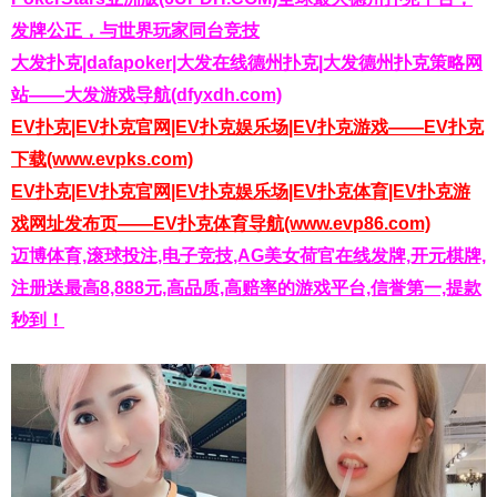
发牌公正，与世界玩家同台竞技
大发扑克|dafapoker|大发在线德州扑克|大发德州扑克策略网
站——大发游戏导航(dfyxdh.com)
EV扑克|EV扑克官网|EV扑克娱乐场|EV扑克游戏——EV扑克
下载(www.evpks.com)
EV扑克|EV扑克官网|EV扑克娱乐场|EV扑克体育|EV扑克游
戏网址发布页——EV扑克体育导航(www.evp86.com)
迈博体育,滚球投注,电子竞技,AG美女荷官在线发牌,开元棋牌,
注册送最高8,888元,高品质,高赔率的游戏平台,信誉第一,提款
秒到！