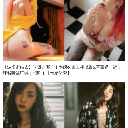
【波多野结衣】吃貨在哪？！性感妹獻上櫻桃臀&草莓奶 網友
理智斷線狂喊：想吃！【大发体育】