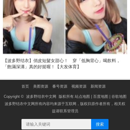
【波多野结衣】俏皮短髮女甜心！ 穿「低胸背心」喝飲料，
「飽滿深溝」真的好挺喔！【大发体育】
首页
美图资源
番号资源
视频资源
新闻资源
Copyright ©
波多野结衣中文网
版权所有.
站点地图
|
百度地图
|
谷歌地图
波多野结衣中文网
所有内容均来源于互联网，版权归原作者所有，相关权
益请联系管理员
搜索