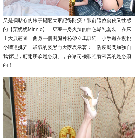
又是個貼心的妹子提醒大家記得防疫！眼前這位俏皮又性感
的【葉妮妮Minnie】，穿著一身火辣的白色爆乳套裝，在床
上大展筋骨，側身一個開腿神秘帶立馬展延，小手還在櫻桃
小嘴邊挑弄，騷氣的姿態向大家表示著：「防疫期間加強自
我管理，筋開腰軟是必須」，在眾司機眼裡看來真的是必須
的！