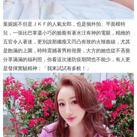
葉妮妮不但是ＪＫＦ的人氣女郎，也是個外拍、平面模特
兒，一張比巴掌還小巧的臉龐有著水汪有神的電眼，精緻的
五官令人著迷，更別說那纖瘦又凹凸有致的火辣曲線，尤其
是飽滿的上圍，時時震撼著男粉視覺，大方的她也從不吝嗇
分享滿滿的福利照，你看這次連防疫期間也不能少，有人更
是發揮實驗精神：「我來試試有多軟！」