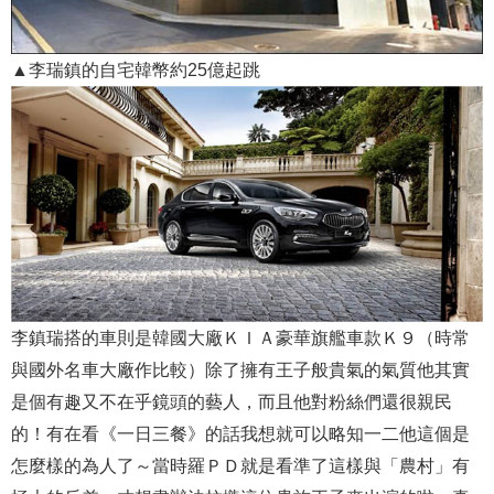
▲李瑞鎮的自宅韓幣約25億起跳
李鎮瑞搭的車則是韓國大廠ＫＩＡ豪華旗艦車款Ｋ９（時常
與國外名車大廠作比較）除了擁有王子般貴氣的氣質他其實
是個有趣又不在乎鏡頭的藝人，而且他對粉絲們還很親民
的！有在看《一日三餐》的話我想就可以略知一二他這個是
怎麼樣的為人了～當時羅ＰＤ就是看準了這樣與「農村」有