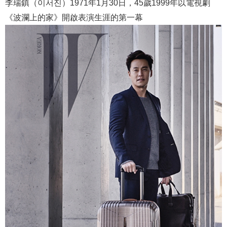
李瑞鎮（이서진）1971年1月30日，45歲1999年以電視劇
《波瀾上的家》開啟表演生涯的第一幕