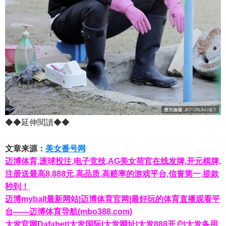
◆◆延伸閱讀◆◆
文章来源：
美女番号网
迈博体育,滚球投注,电子竞技,AG美女荷官在线发牌,开元棋牌,
注册送最高8,888元,高品质,高赔率的游戏平台,信誉第一,提款
秒到！
迈博myball最新网站|迈博体育官网|最好玩的体育直播观看平
台——迈博体育导航(mbo388.com)
大发官网Dafabet|大发国际|大发网址|大发888开户|大发备用