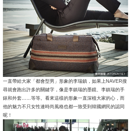
一直帶給大家「都會型男」形象的李瑞鎮，如果上NAVER搜
尋就會跑出許多的關鍵字，像是李鎮瑞的墨鏡、李鎮瑞的手
錶和外套……等等。看來這樣的形象一直深植大家的心，而
他的魅力不只女性連時尚風格也都一致受到韓國網民的認同
呢！