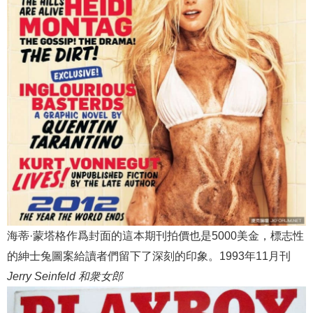
海蒂·蒙塔格作爲封面的這本期刊拍價也是5000美金，標志性
的紳士兔圖案給讀者們留下了深刻的印象。1993年11月刊
Jerry Seinfeld 和衆女郎