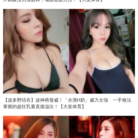
【波多野结衣】波神再發威！「水滴H奶」威力太強 一手無法
掌握的超狂乳量直接溢出！【大发体育】