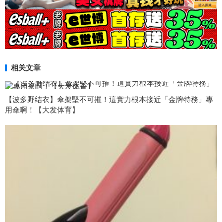
相关文章
【波多野结衣】傘架堅不可摧！這實力根本接近「金牌特務」專
用傘啊！【大发体育】