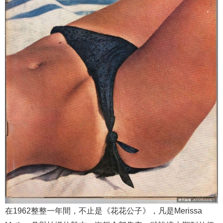
在1962整整一年間，不止是《花花公子》，凡是Merissa