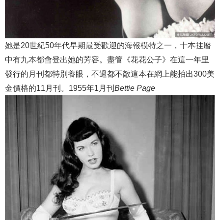
她是20世紀50年代早期最受歡迎的海報模特之一，十本挂曆
中有九本都會登出她的芳容。盡管《花花公子》在這一年里
發行的月刊都特別養眼，不過都不敵這本在網上能拍出300美
金價格的11月刊。1955年1月刊
Bettie Page