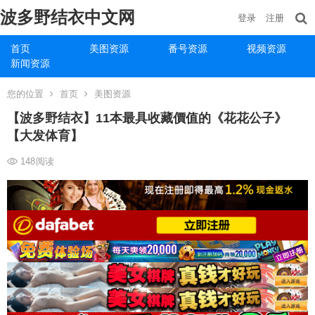
波多野结衣中文网
登录
注册
首页
美图资源
番号资源
视频资源
新闻资源
您的位置
首页
美图资源
【波多野结衣】11本最具收藏價值的《花花公子》
【大发体育】
148
阅读