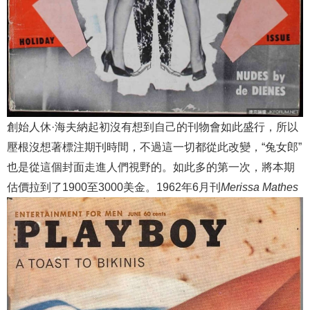
創始人休·海夫納起初沒有想到自己的刊物會如此盛行，所以
壓根沒想著標注期刊時間，不過這一切都從此改變，“兔女郎”
也是從這個封面走進人們視野的。如此多的第一次，將本期
估價拉到了1900至3000美金。1962年6月刊
Merissa Mathes