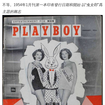
不等。1954年1月刊
第一本印有發行日期和開始 以“兔女郎”爲
主題的雜志