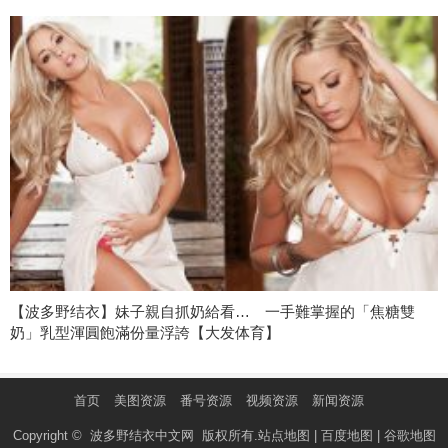
【波多野结衣】妹子親自抓奶給看… 一手難掌握的「焦糖雙
奶」乳型渾圓飽滿份量浮誇【大发体育】
首页
美图资源
番号资源
视频资源
新闻资源
Copyright ©
波多野结衣中文网
版权所有.
站点地图
|
百度地图
|
谷歌地图