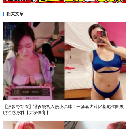
相关文章
【波多野结衣】退役飛官入侵小琉球！一套套火辣比基尼試圖展
現性感身材【大发体育】