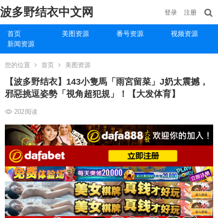
波多野结衣中文网
登录
注册
首页
美图资源
番号资源
视频资源
新闻资源
您的位置
首页
美图资源
【波多野结衣】143小隻馬「雨宮留菜」J奶太震撼，
邪惡挑逗姿勢「視角超犯規」！【大发体育】
202
阅读