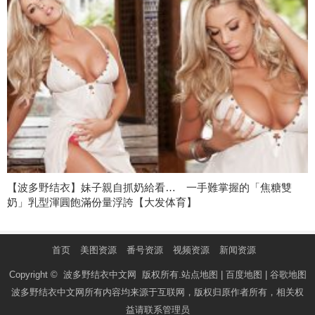
【波多野结衣】妹子親自抓奶給看… 一手難掌握的「焦糖雙
奶」乳型渾圓飽滿份量浮誇【大发体育】
首页
美图资源
番号资源
视频资源
新闻资源
Copyright ©
波多野结衣中文网
版权所有.
站点地图
|
百度地图
|
谷歌地图
波多野结衣中文网
所有内容均来源于互联网，版权归原作者所有，相关权
益请联系管理员