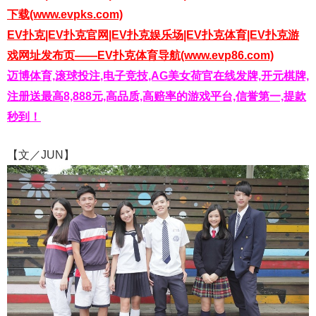
下载(www.evpks.com)
EV扑克|EV扑克官网|EV扑克娱乐场|EV扑克体育|EV扑克游
戏网址发布页——EV扑克体育导航(www.evp86.com)
迈博体育,滚球投注,电子竞技,AG美女荷官在线发牌,开元棋牌,
注册送最高8,888元,高品质,高赔率的游戏平台,信誉第一,提款
秒到！
【文／JUN】