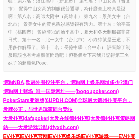
喔！第六名：淡江高中（新北市） 第七名：中山女高（台北
市） 覺得中山女高的制服很普通耶，為什麼會上榜真是謎
啊！第八名：高師大附中（高雄市） 第九名：景美女中（台
北市） 景美女中的黃色襯衫感覺很有活力。第十名：治平高
中（桃園市） 曾經奪冠的治平高中，夏天和冬天制服都非常
日式。第十一名：北一女中（台北市） 小綠綠就是王道，不
用多作解釋了。第十二名：長億中學（台中市） 評審除了制
服應該也有考慮顏值問題吧！但整個看下來我只記得第三名
妹子的超霸氣Pose。
博狗NBA,欧冠外围投注平台，博狗网上娱乐网址多少?澳门
博狗网上赌场_唯一国际网址——(bogoupoker.com)
PokerStars亚洲版(6UPDH.COM)全球最大德州扑克平台，
发牌公正，与世界玩家同台竞技
大发扑克|dafapoker|大发在线德州扑克|大发德州扑克策略网
站——大发游戏导航(dfyxdh.com)
EV扑克|EV扑克官网|EV扑克娱乐场|EV扑克游戏——EV扑克