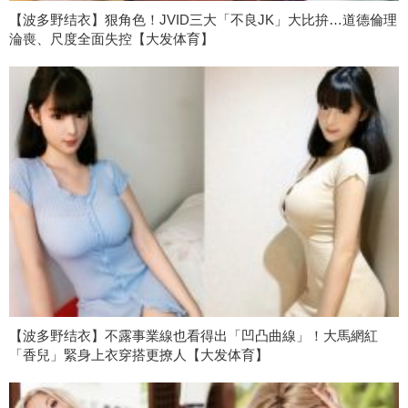
【波多野结衣】狠角色！JVID三大「不良JK」大比拚…道德倫理
淪喪、尺度全面失控【大发体育】
【波多野结衣】不露事業線也看得出「凹凸曲線」！大馬網紅
「香兒」緊身上衣穿搭更撩人【大发体育】