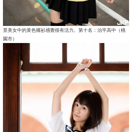
景美女中的黃色襯衫感覺很有活力。第十名：治平高中（桃
園市）