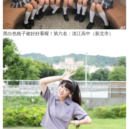
黑白色格子裙好好看喔！第六名：淡江高中（新北市）