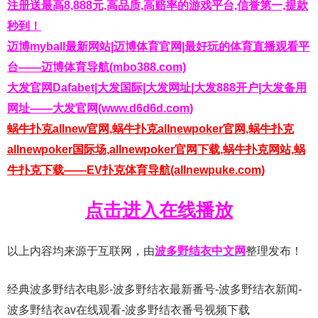
注册送最高8,888元,高品质,高赔率的游戏平台,信誉第一,提款
秒到！
迈博myball最新网站|迈博体育官网|最好玩的体育直播观看平
台——迈博体育导航(mbo388.com)
大发官网Dafabet|大发国际|大发网址|大发888开户|大发备用
网址——大发官网(www.d6d6d.com)
蜗牛扑克allnew官网,蜗牛扑克allnewpoker官网,蜗牛扑克
allnewpoker国际场,allnewpoker官网下载,蜗牛扑克网站,蜗
牛扑克下载——EV扑克体育导航(allnewpuke.com)
点击进入在线播放
以上内容均来源于互联网，由
波多野结衣中文网
整理发布！
经典波多野结衣电影-波多野结衣最新番号-波多野结衣新闻-
波多野结衣av在线观看-波多野结衣番号视频下载