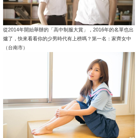
從2014年開始舉辦的「高中制服大賞」，2016年的名單也出
爐了，快來看看你的少男時代有上榜嗎？第一名：家齊女中
（台南市）