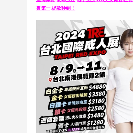
誉第一,提款秒到！