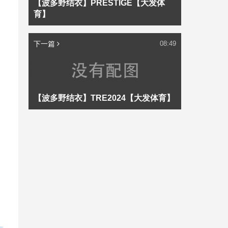
【波多野结衣】PRESTIGE【大发体
育】
下一篇
08:49
【波多野结衣】TRE2024【大发体育】