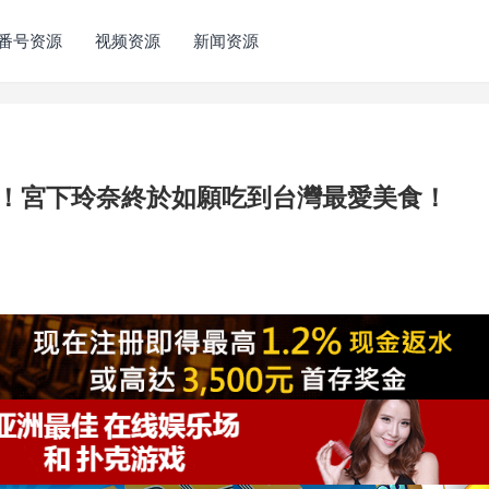
番号资源
视频资源
新闻资源
啦！宮下玲奈終於如願吃到台灣最愛美食！