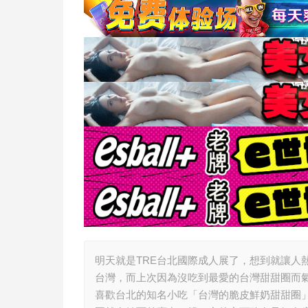
明天就是TRE台北國際成人展了，想到就讓人
台灣，而上次因為沒吃到最愛的台灣甜甜圈而
喜歡台北的知名小吃「台灣的脆皮鮮奶甜甜圈