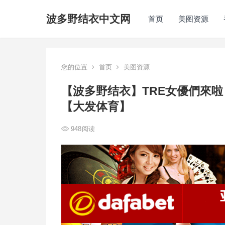
波多野结衣中文网
首页
美图资源
您的位置
首页
美图资源
【波多野结衣】TRE女優們來
【大发体育】
948
阅读