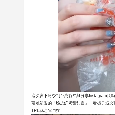
這次宮下玲奈到台灣就立刻分享Instagra
著她最愛的「脆皮鮮奶甜甜圈」，看樣子這次
TRE休息室自拍