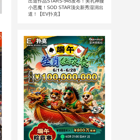
出道作品STARS-945发布！美乳神腰
小恶魔！SOD STAR顶尖新秀湿润出
道！【EV扑克】