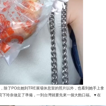
m限動，除了PO出她到TRE展場休息室的照片以外，也看到她手上拿
宮下玲奈做足了準備，一到台灣就要先來一個大飽口福。▼在