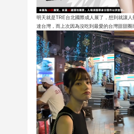
明天就是TRE台北國際成人展了，想到就讓人
達台灣，而上次因為沒吃到最愛的台灣甜甜圈