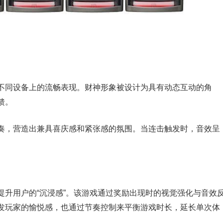
不同设备上的流畅表现。财神形象被设计为具有动态互动的角
馈。
奏，营造出兼具喜庆感和紧张感的氛围。当连击触发时，音效呈
提升用户的“沉浸感”。该游戏通过奖励出现时的视觉强化与音效
发玩家的愉悦感，也通过节奏控制来平衡游戏时长，延长单次体