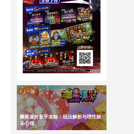
上一篇
2026 年 4 月 29 日 04:04
糖果派对新手攻略：玩法解析与理性娱
乐心得