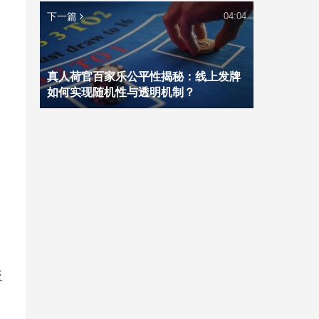
下一篇
04:04
真人荷官百家乐公平性揭秘：线上发牌
如何实现随机性与透明机制？
反