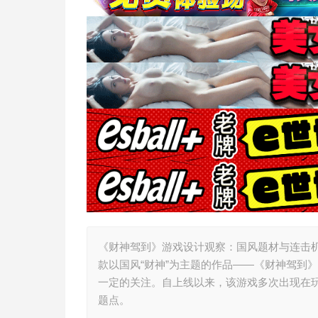
《财神驾到》游戏设计观察：国风题材与连击
款以国风“财神”为主题的作品——《财神驾到
一定的关注。自上线以来，该游戏多次出现在玩
题点。