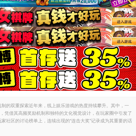
机制的双重探索近年来，线上娱乐游戏的热度持续攀升。其中，一
》，凭借其高频奖励机制和独特的文化视觉设计，在玩家圈中引发了
家社区的讨论榜单上，连续出现的“连击大奖”记录成为其重要的话