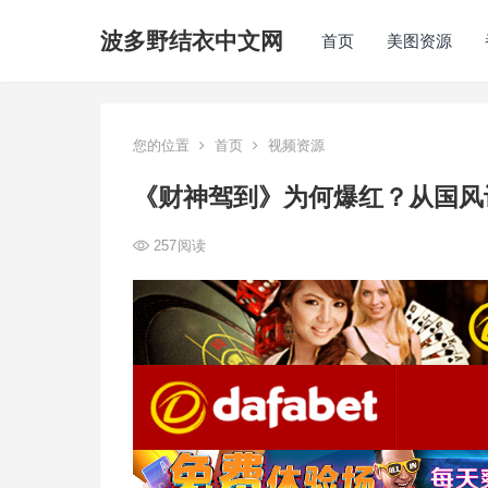
波多野结衣中文网
首页
美图资源
您的位置
首页
视频资源
《财神驾到》为何爆红？从国风
257
阅读