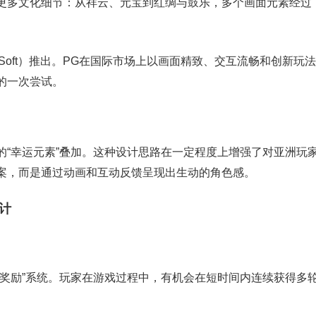
更多文化细节：从祥云、元宝到红绸与鼓乐，多个画面元素经过
es Soft）推出。PG在国际市场上以画面精致、交互流畅和创新玩法
的一次尝试。
的“幸运元素”叠加。这种设计思路在一定程度上增强了对亚洲玩
案，而是通过动画和互动反馈呈现出生动的角色感。
计
击奖励”系统。玩家在游戏过程中，有机会在短时间内连续获得多