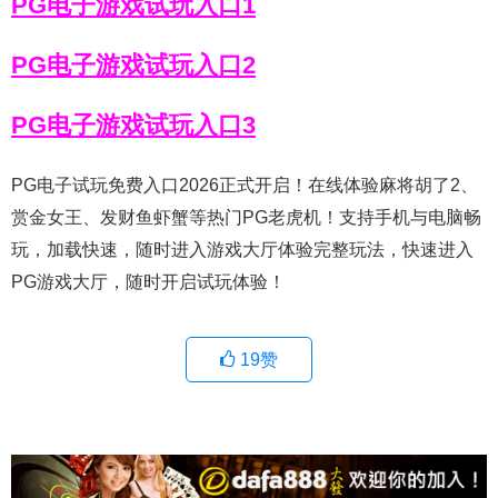
PG电子游戏试玩入口1
PG电子游戏试玩入口2
PG电子游戏试玩入口3
PG电子试玩免费入口2026正式开启！在线体验麻将胡了2、
赏金女王、发财鱼虾蟹等热门PG老虎机！支持手机与电脑畅
玩，加载快速，随时进入游戏大厅体验完整玩法，快速进入
PG游戏大厅，随时开启试玩体验！
19
赞