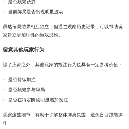
是否频繁获胜
当前牌局是否出现明显波动
虽然每局结果相互独立，但通过观察历史记录，可以帮助玩
家建立更加理性的游戏思维。
留意其他玩家行为
除了庄家之外，其他玩家的投注行为也具有一定参考价值：
是否持续加注
是否频繁参与牌局
是否在特定阶段明显增加投注
观察这些细节，有助于了解整体牌桌氛围，避免盲目跟随操
作。