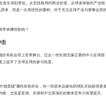
正在发生深刻变化。从竞技格局到商业价值，从球迷体验到产业链
这么简单，而是一次系统性的重构。对于关注足球产业与赛事运营
冲击
地区有机会登上世界舞台。过去一些长期无缘正赛的中小足球国
度上提升了全球足球的参与热度。
的“稳晋级”属性依然存在，但一些原本边缘化的球队开始获得更
均衡，尤其是亚洲、非洲和中北美地区的整体竞争力有望提升。