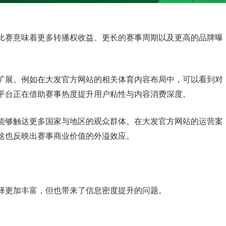
比赛意味着更多转播权收益、更长的赛事周期以及更高的品牌曝
扩展。例如在大发官方网站的相关体育内容布局中，可以看到对
平台正在借助赛事热度提升用户粘性与内容消费深度。
能够触达更多国家与地区的观众群体。在大发官方网站的运营案
这也反映出赛事商业价值的外溢效应。
择更加丰富，但也带来了信息密度提升的问题。