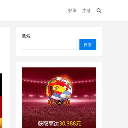
登录
注册
搜索
搜索