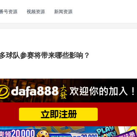
番号资源
视频资源
新闻资源
多球队参赛将带来哪些影响？