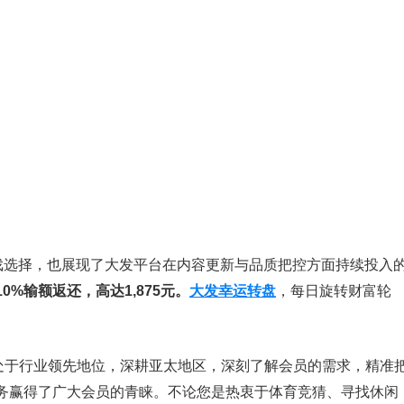
戏选择，也展现了大发平台在内容更新与品质把控方面持续投入
10%输额返还，高达1,875元。
大发幸运转盘
，每日旋转财富轮
直处于行业领先地位，深耕亚太地区，深刻了解会员的需求，精准
务赢得了广大会员的青睐。不论您是热衷于体育竞猜、寻找休闲