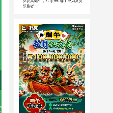
决赛桌诞生，Zzq1991选手成为复赛
领跑者！