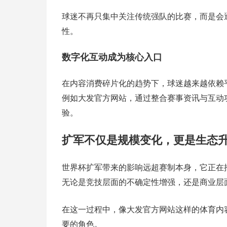
球迷不再只集中关注传统强队的比赛，而是会
性。
数字化互动成为核心入口
在内容消费碎片化的趋势下，球迷越来越依赖
例如大发官方网站，通过整合赛事资讯与互动
验。
扩军不仅是规模变化，更是生态
世界杯扩军带来的影响远超赛制本身，它正在推
无论是竞技层面的不确定性增强，还是商业层
在这一过程中，像大发官方网站这样的体育内
要的角色。