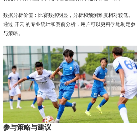
数据分析价值：比赛数据明显，分析和预测难度相对较低。
通过 开云 的专业统计和赛前分析，用户可以更科学地制定参
与策略。
参与策略与建议