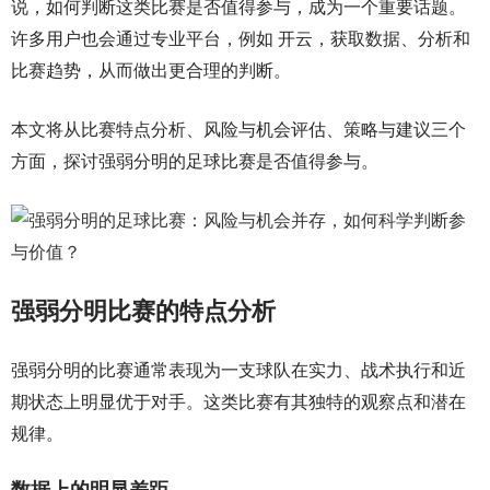
说，如何判断这类比赛是否值得参与，成为一个重要话题。
许多用户也会通过专业平台，例如 开云，获取数据、分析和
比赛趋势，从而做出更合理的判断。
本文将从比赛特点分析、风险与机会评估、策略与建议三个
方面，探讨强弱分明的足球比赛是否值得参与。
强弱分明比赛的特点分析
强弱分明的比赛通常表现为一支球队在实力、战术执行和近
期状态上明显优于对手。这类比赛有其独特的观察点和潜在
规律。
数据上的明显差距