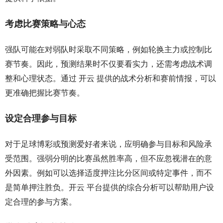
考虑比赛策略与心态
强队可能在对弱队时采取不同策略，例如轮换主力或控制比
赛节奏。因此，预测结果时不仅要看实力，还需考虑战术调
整和心理状态。通过 开云 提供的战术分析和赛前情报，可以
更准确把握比赛节奏。
设定合理参与目标
对于足球博彩或预测爱好者来说，应明确参与目标和风险承
受范围。强弱分明的比赛虽然胜率高，但不应忽视潜在的意
外因素。例如可以选择适度押注比分区间或特定事件，而不
是简单押注胜负。开云 平台提供的综合分析可以帮助用户设
定合理的参与方案。