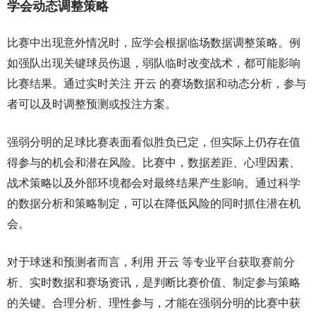
学会动态调整策略
比赛中出现意外情况时，应学会根据临场数据调整策略。例
如强队出现关键球员伤退，弱队临时改变战术，都可能影响
比赛结果。通过实时关注 开云 的赛场数据和动态分析，参与
者可以及时调整预测或投注方案。
强弱分明的足球比赛表面看似胜负已定，但实际上仍存在值
得参与的机会和潜在风险。比赛中，数据差距、心理因素、
战术策略以及外部环境都会对最终结果产生影响。通过科学
的数据分析和策略制定，可以在降低风险的同时抓住潜在机
会。
对于球迷和预测者而言，利用 开云 等专业平台获取赛前分
析、实时数据和赛场资讯，是判断比赛价值、制定参与策略
的关键。合理分析、理性参与，才能在强弱分明的比赛中获