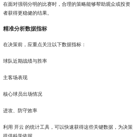
在面对强弱分明的比赛时，合理的策略能够帮助观众或投资
者获得更稳健的结果。
精准分析数据指标
在决策前，应重点关注以下数据指标：
球队近期战绩与胜率
主客场表现
核心球员出场情况
进攻、防守效率
利用 开云 的统计工具，可以快速获得这些关键数据，为决策
提供科学依据。