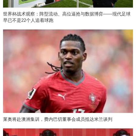
世界杯战术观察：阵型流动、高位逼抢与数据博弈——现代足球
早已不是22个人追着球跑
莱奥将赴澳洲集训，费内巴切董事会成员抵达米兰谈判