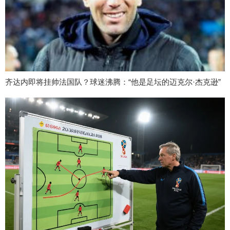
齐达内即将挂帅法国队？球迷沸腾：“他是足坛的迈克尔·杰克逊”