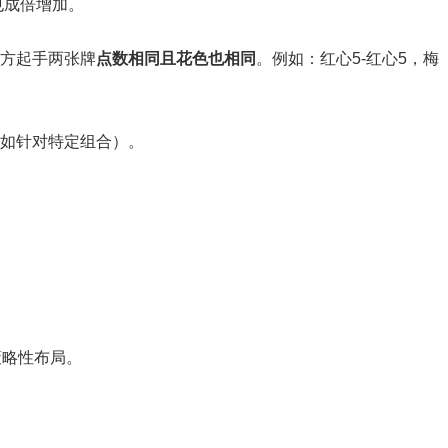
也成倍增加。
该方起手两张牌
点数相同且花色也相同
。例如：红心5-红心5，梅
如针对特定组合）。
策略性布局。