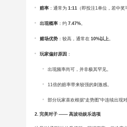
赔率
：通常为
1:11
（即投注1单位，若中奖
出现概率
：约
7.47%
。
赌场优势
：较高，通常在
10%以上
。
玩家偏好原因
：
出现频率尚可，并非极其罕见。
11倍的赔率带来较强的刺激感。
部分玩家喜欢根据“走势图”中连续出现
2. 完美对子 —— 高波动娱乐选项