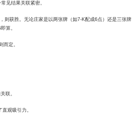
一常见结果关联紧密。
，则获胜。无论庄家是以两张牌（如7-K配成6点）还是三张牌
6即算。
则而定。
相关联。
了直观吸引力。