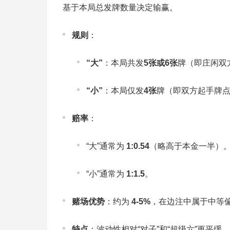
基于本局总发牌数量决定输赢。
规则
：
“大”
：本局共发
5张或6张
牌（即庄闲双
“小”
：本局仅发
4张
牌（即双方起手牌
赔率
：
“大”通常为
1:0.54
（略高于本金一半）
“小”通常为
1:1.5
。
赌场优势
：约为
4-5%
，在边注中属于中等
特点
：波动性相对“对子”和“超级六”更平