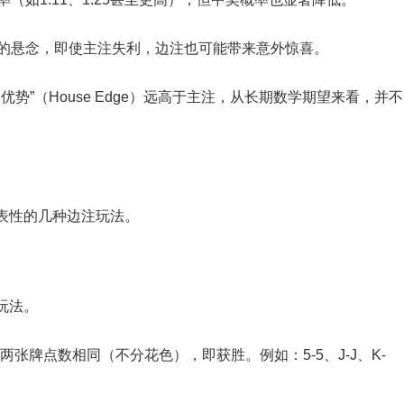
的悬念，即使主注失利，边注也可能带来意外惊喜。
优势”（House Edge）远高于主注，从长期数学期望来看，并不
表性的几种边注玩法。
玩法。
前两张牌点数相同（不分花色），即获胜。例如：5-5、J-J、K-