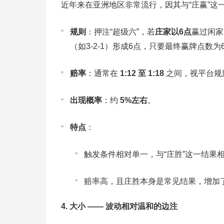
近年来在亚洲地区非常流行，因其与“庄赢”这
规则
：押注“超级六”，若
庄家以6点
赢过闲家
（如3-2-1）形成6点，只要最终赢牌点数为
赔率
：通常在
1:12 至 1:18
之间，视平台规
出现概率
：约
5%左右
。
特点
：
触发条件相对单一，与“庄胜”这一结果
赔率高，且庄胜本身是常见结果，增加
4. 大小 —— 波动相对温和的边注