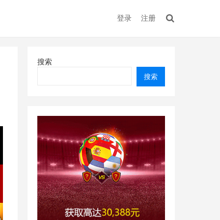
登录
注册
搜索
搜索