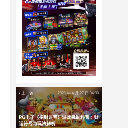
上一篇
2026 年 4 月 27 日 04:30
PG电子《招财进宝》游戏机制科普：财
运符号与玩法解析