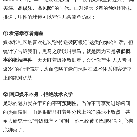
关注、高娱乐、高风险”
的时代。面对漫天飞舞的预测和数据
推送，理性的球迷可以守住几条简单防线：
① 看清幸存者偏差
媒体和社区最喜欢包装“沙特逆袭阿根廷”这类的爆冷神话。但
统计学告诉我们，黑马之所以叫黑马，就是因为它是
极低概
率的极端事件
。天天盯着爆冷数据看，会让你产生“人人皆可
爆冷”的心理偏差，从而忽略了豪门球队在战术体系和容错率
上的绝对优势。
② 回归娱乐本身，拒绝战术玄学
足球的魅力就在于它的
不可预测性
。当你不再享受进球瞬间
的热血澎湃，而是眼睛只盯着积分榜上的净胜球小数点，甚
至去研究什么“晋级概率区间”时，你已经被多巴胺和功利心彻
底绑架了。