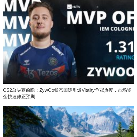
CS2总决赛前瞻：ZywOo状态回暖引爆Vitality争冠热度，市场资
金快速修正预期