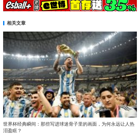
相关文章
世界杯经典瞬间：那些写进球迷骨子里的画面，为何永远让人热
泪盈眶？