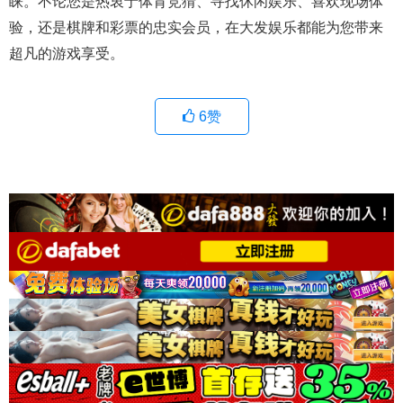
睐。不论您是热衷于体育竞猜、寻找休闲娱乐、喜欢现场体
验，还是棋牌和彩票的忠实会员，在大发娱乐都能为您带来
超凡的游戏享受。
6
赞