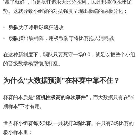
“赢了就好”，而是疯狂追求大比分胜利，以此积攒净胜球优
势。这就导致小组赛的对抗强度呈现出极端的两极分化：
强队
为了净胜球疯狂进攻
弱队
摆出铁桶阵，用极致防守将比赛拖入消耗战
在这种新制度下，弱队只要死守一场0-0，就足以把整个小组
的晋级数学模型彻底打乱。
为什么“大数据预测”在杯赛中靠不住？
杯赛的本质是
“随机性极高的单次事件”
，而大数据只有在“长
期样本”下才有用。
世界杯小组赛每支球队一共就打
3场比赛
。在只有3场比赛的
极小样本里：