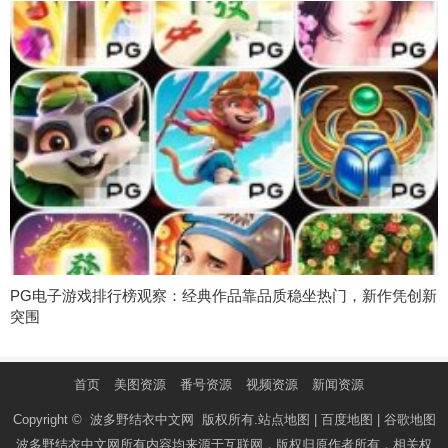
PG电子游戏排行榜观察：经典作品靠品质稳坐热门，新作凭创新
突围
首页
美图资源
番号资源
视频资源
新闻资源
Copyright ©
波多野结衣中文网
版权所有.
站点地图
|
百度地图
|
谷歌地图
波多野结衣中文网
所有内容均来源于互联网，版权归原作者所有，相关权