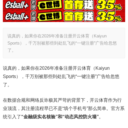
说真的，如果你在2026年准备注册开云体育（Kaiyun
Sports），千万别被那些到处乱飞的“一键注册”广告给忽悠
了。
说真的，如果你在2026年准备注册开云体育（Kaiyun
Sports），千万别被那些到处乱飞的“一键注册”广告给忽悠
了。
在数据合规和网络反诈极其严苛的背景下，开云体育作为行
业顶流，其注册流程早已不是“填个手机号”那么简单。官方系
统引入了
“金融级实名核验”和“动态风控防火墙”
。