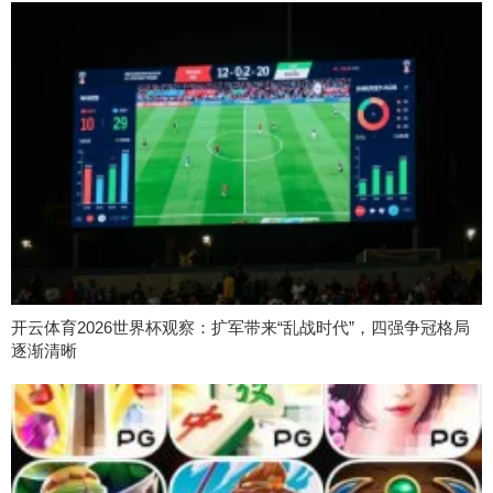
开云体育2026世界杯观察：扩军带来“乱战时代”，四强争冠格局
逐渐清晰