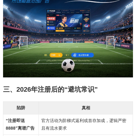
三、2026年注册后的“避坑常识”
陷阱
真相
“注册即送
官方活动为阶梯式返利或首存加成，逻辑严密
8888”离谱广告
且有流水要求