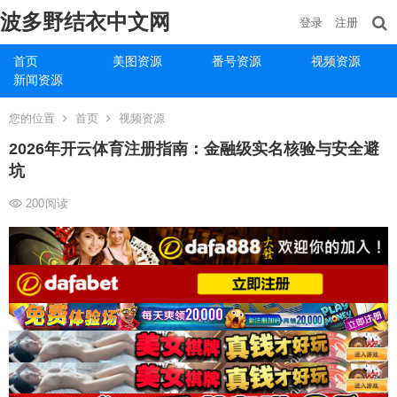
波多野结衣中文网
登录
注册
首页
美图资源
番号资源
视频资源
新闻资源
您的位置
首页
视频资源
2026年开云体育注册指南：金融级实名核验与安全避
坑
200
阅读