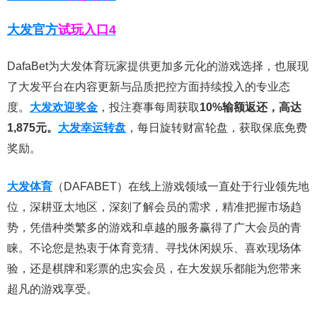
大发官
方
试玩入口4
DafaBet
为大发体育玩家提供更加多元化的游戏选择，也展现
了大发平台在内容更新与品质把控方面持续投入的专业态
度。
大发欢迎奖金
，投注赛事每周获取
10%输额返还，高达
1,875元。
大发幸运转盘
，每日旋转财富轮盘，获取保底免费
奖励。
大发体育
（DAFABET）在线上游戏领域一直处于行业领先地
位，深耕亚太地区，深刻了解会员的需求，精准把握市场趋
势，凭借种类繁多的游戏和卓越的服务赢得了广大会员的青
睐。不论您是热衷于体育竞猜、寻找休闲娱乐、喜欢现场体
验，还是棋牌和彩票的忠实会员，在大发娱乐都能为您带来
超凡的游戏享受。