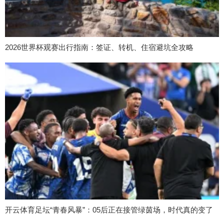
2026世界杯观赛出行指南：签证、转机、住宿避坑全攻略
开云体育足坛“青春风暴”：05后正在接管绿茵场，时代真的变了