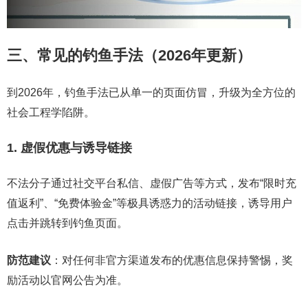
三、常见的钓鱼手法（2026年更新）
到2026年，钓鱼手法已从单一的页面仿冒，升级为全方位的
社会工程学陷阱。
1. 虚假优惠与诱导链接
不法分子通过社交平台私信、虚假广告等方式，发布“限时充
值返利”、“免费体验金”等极具诱惑力的活动链接，诱导用户
点击并跳转到钓鱼页面。
防范建议
：对任何非官方渠道发布的优惠信息保持警惕，奖
励活动以官网公告为准。