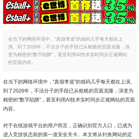
在当下的网络环境中，“真假李逵”的戏码几乎每天都在上
演。到了2026年，不法分子的手段已从粗糙的页面克隆，演
变为精密的“数字陷阱”，甚至利用AI技术实时同步正规网站
的页面内容。
在当下的网络环境中，“真假李逵”的戏码几乎每天都在上演。
到了2026年，不法分子的手段已从粗糙的页面克隆，演变为
精密的“数字陷阱”，甚至利用AI技术实时同步正规网站的页面
内容。
对于在线游戏平台的用户而言，正确识别官方入口，已成为
进入竞技状态前的第一道安全关卡。本文将从钓鱼网站的定