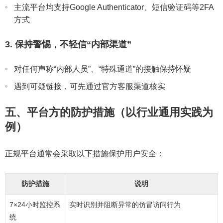
主流平台均支持Google Authenticator、短信验证码等2FA
方式
3. 保持警惕，不轻信“内部渠道”
对任何声称“内部人员”、“特殊通道”的接触保持怀疑
遇到可疑链接，可先通过官方客服渠道核实
五、平台方的防护措施（以行业通用实践为
例）
正规平台通常会采取以下措施保护用户安全：
防护措施
说明
7×24小时监控系
实时识别并阻断异常的仿冒访问行为
统