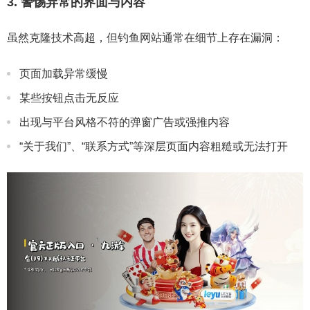
3. 警惕异常的界面与内容
虽然克隆技术高超，但钓鱼网站通常在细节上存在漏洞：
页面加载异常缓慢
某些按钮点击无反应
出现与平台风格不符的弹窗广告或强推内容
“关于我们”、“联系方式”等深层页面内容粗糙或无法打开