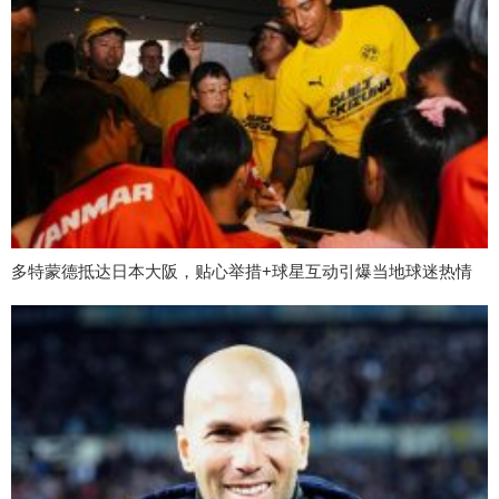
多特蒙德抵达日本大阪，贴心举措+球星互动引爆当地球迷热情