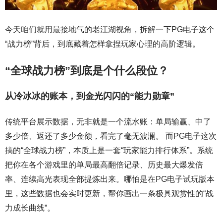
今天咱们就用最接地气的老江湖视角，拆解一下PG电子这个
“战力榜”背后，到底藏着怎样拿捏玩家心理的高阶逻辑。
“全球战力榜”到底是个什么段位？
从冷冰冰的账本，到金光闪闪的“能力勋章”
传统平台展示数据，无非就是一个流水账：单局输赢、中了
多少倍、返还了多少金额，看完了毫无波澜。 而PG电子这次
搞的“全球战力榜”，本质上是一套“玩家能力排行体系”。系统
把你在各个游戏里的单局最高翻倍记录、历史最大爆发倍
率、连续高光表现全部提炼出来。哪怕是在PG电子试玩版本
里，这些数据也会实时更新，帮你画出一条极具观赏性的“战
力成长曲线”。