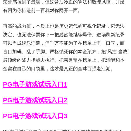
荣誉感拉到了最满，但这背后冷血的算法和数理风控，并没
有因为你排进前一百就对你网开一面。
再高的战力值，本质上也是历史运气的可视化记录，它无法
决定、也无法保票你下一把必然能继续爆倍。进场刷新纪录
可以当成娱乐消遣，但千万不能为了在榜单上争一口气，而
盲目加码、乱了手脚。严格锁死你的本金预算，把“风控”当成
最顶级的战力指标去执行。把荣誉留在榜单上，把清醒和本
金留在自己的口袋里，这才是真正的全球百强老江湖。
PG电子游戏试玩入口1
PG电子游戏试玩入口2
PG电子游戏试玩入口3