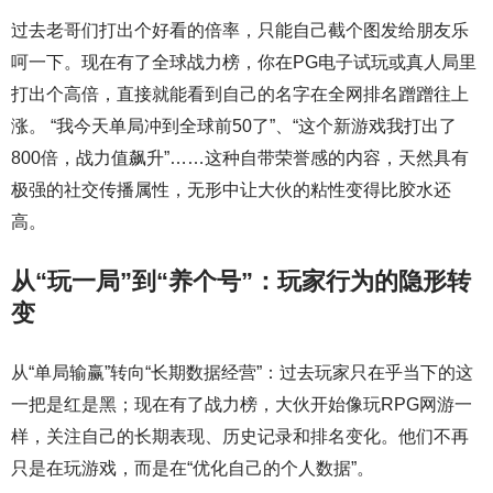
过去老哥们打出个好看的倍率，只能自己截个图发给朋友乐
呵一下。现在有了全球战力榜，你在PG电子试玩或真人局里
打出个高倍，直接就能看到自己的名字在全网排名蹭蹭往上
涨。 “我今天单局冲到全球前50了”、“这个新游戏我打出了
800倍，战力值飙升”……这种自带荣誉感的内容，天然具有
极强的社交传播属性，无形中让大伙的粘性变得比胶水还
高。
从“玩一局”到“养个号”：玩家行为的隐形转
变
从“单局输赢”转向“长期数据经营”：过去玩家只在乎当下的这
一把是红是黑；现在有了战力榜，大伙开始像玩RPG网游一
样，关注自己的长期表现、历史记录和排名变化。他们不再
只是在玩游戏，而是在“优化自己的个人数据”。