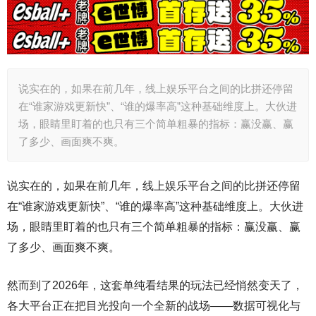
说实在的，如果在前几年，线上娱乐平台之间的比拼还停留
在“谁家游戏更新快”、“谁的爆率高”这种基础维度上。大伙进
场，眼睛里盯着的也只有三个简单粗暴的指标：赢没赢、赢
了多少、画面爽不爽。
说实在的，如果在前几年，线上娱乐平台之间的比拼还停留
在“谁家游戏更新快”、“谁的爆率高”这种基础维度上。大伙进
场，眼睛里盯着的也只有三个简单粗暴的指标：赢没赢、赢
了多少、画面爽不爽。
然而到了2026年，这套单纯看结果的玩法已经悄然变天了，
各大平台正在把目光投向一个全新的战场——数据可视化与