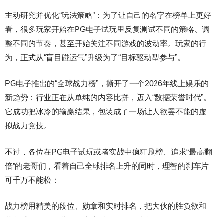
主动研究并优化“玩法策略”：为了让自己的名字在榜单上更好
看，很多玩家开始在PG电子试玩里反复测试不同的策略、调
整不同的节奏，甚至开始关注不同游戏的波动率。玩家的行
为，正式从“盲目碰运气”升级为了“目标驱动型参与”。
PG电子推出的“全球战力榜”，撕开了一个2026年线上娱乐的
新趋势：行业正在从单纯的内容比拼，迈入“数据荣誉时代”。
它成功把冰冷的输赢结果，包装成了一场让人欲罢不能的虚
拟战力竞技。
不过，各位在PG电子试玩或者实战中疯狂刷榜、追求“最高翻
倍”的老哥们，看着自己全球排名上升的同时，理智的刹车片
可千万不能松：
战力榜用精美的段位、勋章和实时排名，把大伙的胜负欲和