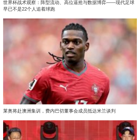
世界杯战术观察：阵型流动、高位逼抢与数据博弈——现代足球
早已不是22个人追着球跑
莱奥将赴澳洲集训，费内巴切董事会成员抵达米兰谈判