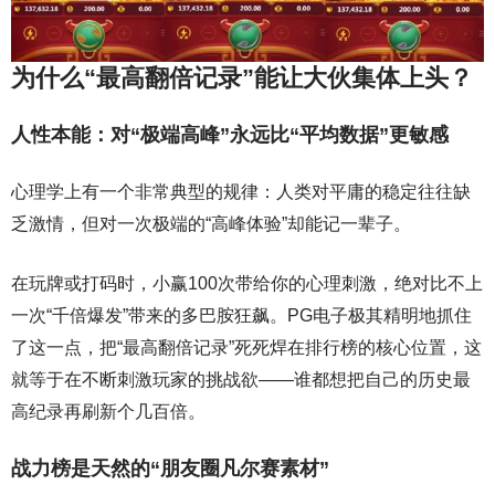
为什么“最高翻倍记录”能让大伙集体上头？
人性本能：对“极端高峰”永远比“平均数据”更敏感
心理学上有一个非常典型的规律：人类对平庸的稳定往往缺
乏激情，但对一次极端的“高峰体验”却能记一辈子。
在玩牌或打码时，小赢100次带给你的心理刺激，绝对比不上
一次“千倍爆发”带来的多巴胺狂飙。PG电子极其精明地抓住
了这一点，把“最高翻倍记录”死死焊在排行榜的核心位置，这
就等于在不断刺激玩家的挑战欲——谁都想把自己的历史最
高纪录再刷新个几百倍。
战力榜是天然的“朋友圈凡尔赛素材”