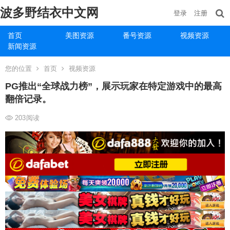
波多野结衣中文网
登录
注册
首页
美图资源
番号资源
视频资源
新闻资源
您的位置
首页
视频资源
PG推出“全球战力榜”，展示玩家在特定游戏中的最高
翻倍记录。
203
阅读