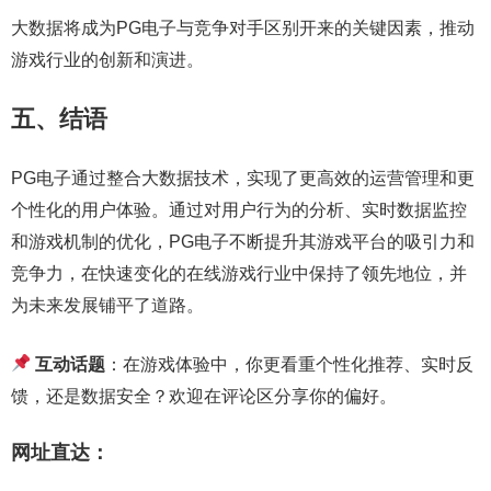
大数据将成为PG电子与竞争对手区别开来的关键因素，推动
游戏行业的创新和演进。
五、结语
PG电子通过整合大数据技术，实现了更高效的运营管理和更
个性化的用户体验。通过对用户行为的分析、实时数据监控
和游戏机制的优化，PG电子不断提升其游戏平台的吸引力和
竞争力，在快速变化的在线游戏行业中保持了领先地位，并
为未来发展铺平了道路。
互动话题
：在游戏体验中，你更看重个性化推荐、实时反
馈，还是数据安全？欢迎在评论区分享你的偏好。
网址直达：