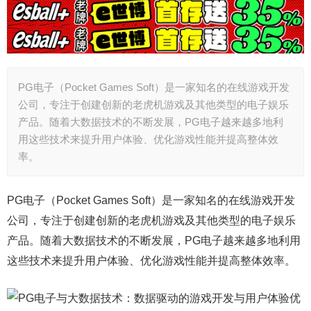
PG电子（Pocket Games Soft）是一家知名的在线游戏开发
公司，专注于创建创新的老虎机游戏及其他类型的电子娱乐
产品。随着大数据技术的不断发展，PG电子越来越多地利
用这些技术来提升用户体验、优化游戏性能并提高整体效
率。
PG电子（Pocket Games Soft）是一家知名的在线游戏开发
公司，专注于创建创新的老虎机游戏及其他类型的电子娱乐
产品。随着大数据技术的不断发展，PG电子越来越多地利用
这些技术来提升用户体验、优化游戏性能并提高整体效率。