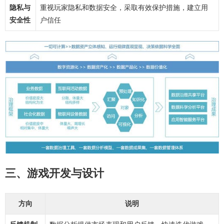
隐私与
重视玩家隐私和数据安全，采取有效保护措施，建立用
安全性
户信任
三、游戏开发与设计
方向
说明