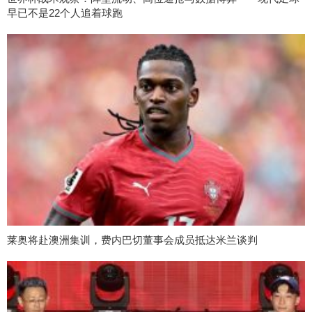
早已不是22个人追着球跑
莱奥将赴澳洲集训，费内巴切董事会成员抵达米兰谈判