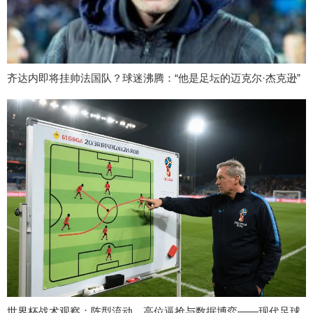
齐达内即将挂帅法国队？球迷沸腾：“他是足坛的迈克尔·杰克逊”
世界杯战术观察：阵型流动、高位逼抢与数据博弈——现代足球