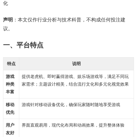
声明
：本文仅作行业分析与技术科普，不构成任何投注建
议。
一、平台特点
特点
说明
游戏
提供老虎机、即时赢得游戏、娱乐场游戏等，满足不同玩
种类
家需求；主题设计精美，结合流行文化和多元化视觉效果
丰富
移动
游戏针对移动设备优化，确保玩家随时随地享受游戏
优先
用户
界面直观易用，现代化布局和动画效果，提升整体体验
友好