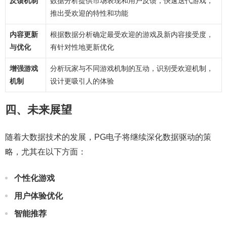
反馈机制
数据分析提供市场表现和用户反馈，快速迭代游戏，
推出受欢迎的特性和功能
内容更新
根据数据分析确定最受欢迎的游戏及新内容接受度，
与优化
有针对性地更新优化
增强游戏
分析玩家与不同游戏机制的互动，识别受欢迎机制，
机制
设计更吸引人的体验
四、未来展望
随着大数据技术的发展，PG电子将继续深化数据驱动的策
略，尤其在以下方面：
个性化游戏
用户体验优化
智能推荐