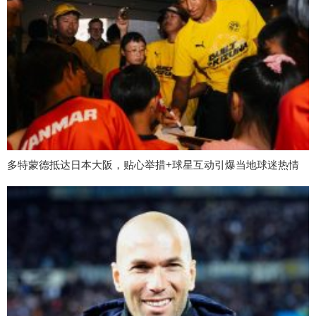
多特蒙德抵达日本大阪，贴心举措+球星互动引爆当地球迷热情