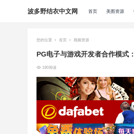
波多野结衣中文网
首页
美图资源
您的位置
首页
视频资源
PG电子与游戏开发者合作模式
190
阅读