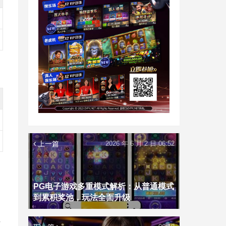
上一篇
2026 年 6 月 2 日 06:52
PG电子游戏多重模式解析：从普通模式
到累积奖池，玩法全面升级
作