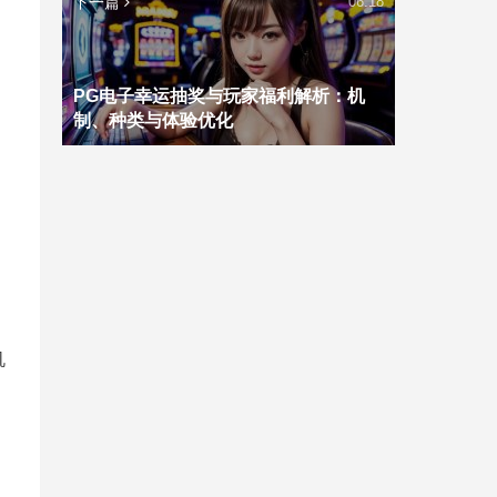
下一篇
06:18
PG电子幸运抽奖与玩家福利解析：机
制、种类与体验优化
机