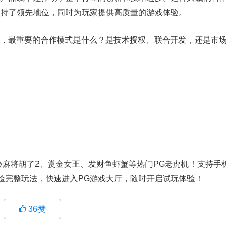
保持了领先地位，同时为玩家提供高质量的游戏体验。
，最重要的合作模式是什么？是技术授权、联合开发，还是市场
体验麻将胡了2、赏金女王、发财鱼虾蟹等热门PG老虎机！支持手
验完整玩法，快速进入PG游戏大厅，随时开启试玩体验！
36
赞