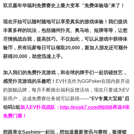
双旦嘉年华福利
免费赛史上最大变革
”免费体验场”来了！
现在开始可以随时随地可以享受真实的游戏体验！我们提供
丰富多样的玩法，包括德州扑克、奥马哈、短牌等等，让您
尽情挑战自我，提高技巧。不仅如此，
可以从游戏中获得体
验币，所有玩家每日可以领取20,000，新加入朋友还可额外
获得20,000，助您迅速上手。
加入我们的免费扑克游戏，和全球的牌手们一起切磋技艺，
感受扑克游戏的乐趣吧！
EV扑克作为GGPoker在国内新开设
的旗舰品牌，每月不断推出福利反馈活动，现在只要成为EV
新用户，达成免费赛任务就可以获得——
“EV专属大宝箱”启
动码1组
加入EV扑克战队：
http://evpk7.com/96088
再送4张
免费门票！
想跟美女Sashimi一起玩，
想知道最新资讯与赛程，
敬请锁