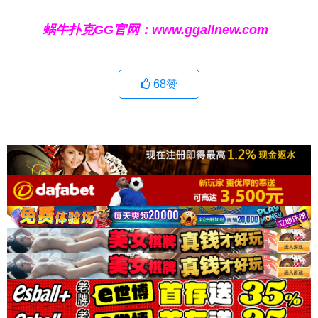
蜗牛扑克GG官网：
www.ggallnew.com
68
赞