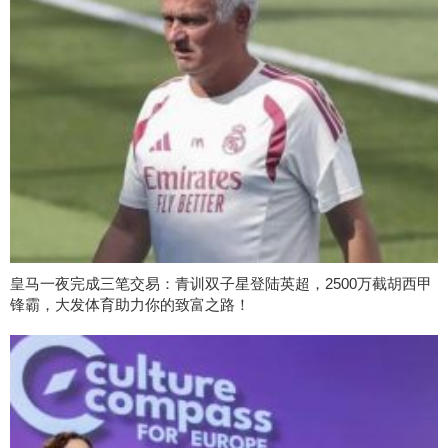
皇马一夜完成三笔交易：青训双子星登陆英超，2500万截胡西甲
锋霸，大发体育助力你的致富之路！