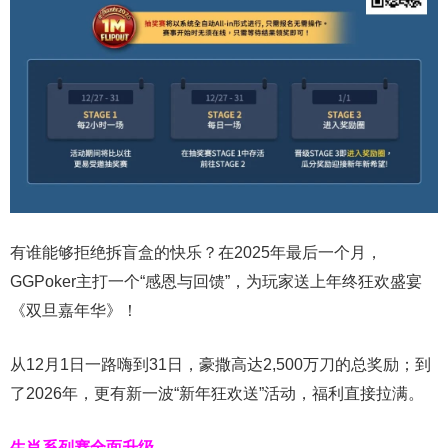
有谁能够拒绝拆盲盒的快乐？在2025年最后一个月，
GGPoker主打一个“感恩与回馈”，为玩家送上年终狂欢盛宴
《双旦嘉年华》！
从12月1日一路嗨到31日，豪撒高达2,500万刀的总奖励；到
了2026年，更有新一波“新年狂欢送”活动，福利直接拉满。
生肖系列赛全面升级