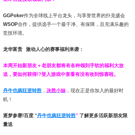
GGPoker
作为全球线上平台龙头，与享誉世界的扑克盛会
WSOP
合作，提供选手一个最干净、有保障，且充满乐趣的
竞技环境。
龙华富贵 激动人心的赛事福利来袭：
本周开始新朋友＋老朋友都将有各种领到手软的福利大放
送，要如何获得!?登入游戏中查看有没有收到惊喜啦。
丹牛也疯狂逆转胜
，
决胜小妹
，现在正是你加入的最好时
机！
逐梦参赛!百度 “
丹牛也疯狂逆转胜
”
了解更多
活跃新朋友限
量送