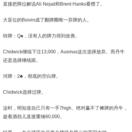
直接把两位解说Ali Nejad和Brent Hanks看懵了。
大盲位的Boivin成了翻牌圈唯一弃牌的人。
转牌：Q♠，没有人的牌力得到改善。
Chidwick继续下注13,000，Ausmus这次选择放弃。而丹牛
还是选择继续跟。
河牌：2♣，彻底的空白牌。
Chidwick选择过牌。
这时，明知道自己只有一手7high、绝对赢不了摊牌的丹牛，
趁着酒劲儿直接重锤60,000。