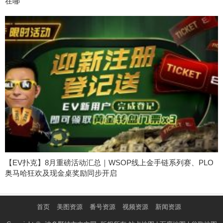
在哪
【EV扑克】8月重磅活动汇总｜WSOP线上金手链系列赛、PLO
奥马哈狂欢及现金桌奖励同步开启
首页
美图资源
番号资源
视频资源
新闻资源