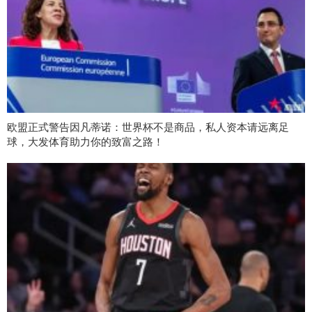
欧盟正式警告因凡蒂诺：世界杯不是商品，私人资本请远离足
球，大发体育助力你的致富之路！