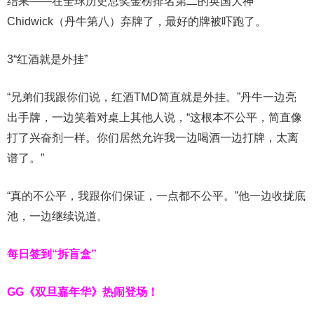
结果——在全球历史总奖金榜排名第二的英国大神
Chidwick
（丹牛第八）
弃牌了
，最好的牌被吓跑了。
3
“红酒就是外挂”
“兄弟们我跟你们说，红酒TMD简直就是外挂。”丹牛一边亮
出手牌，一边笑着对桌上其他人说，“这根本不公平，简直像
打了兴奋剂一样。你们居然允许我一边喝酒一边打牌，太离
谱了。”
“真的不公平，我跟你们保证，一点都不公平。”他一边收拢底
池，一边继续说道。
每日签到“拆盲盒”
GG《双旦嘉年华》热闹登场！