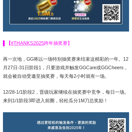
▌【
#THANKS2025
跨年抽奖赛】
再一次地，GG将以一场特别抽奖赛来结束这精彩的一年。12
月27日-31日阶段1，只要游戏并触发GGCare或GGCheers，
就会被自动受邀至抽奖赛，每天每2小时就有一场。
12/28-1/1阶段2，晋级玩家继续在抽奖赛中竞争，每日一场。
来到1/1阶段3即进入前圈，轻松瓜分1M刀总奖励！