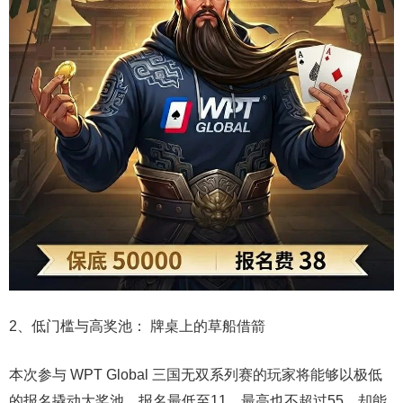
2、低门槛与高奖池： 牌桌上的草船借箭
本次参与 WPT Global 三国无双系列赛的玩家将能够以极低
的报名撬动大奖池，报名最低至11，最高也不超过55，却能