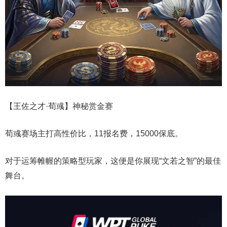
【王佐之才·荀彧】神秘赏金赛
荀彧赛场主打高性价比，11报名费，15000保底。
对于运筹帷幄的策略型玩家，这便是你展现“文若之智”的最佳
舞台。