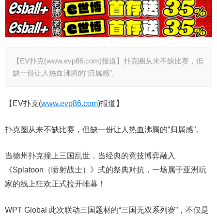
【EV扑克(www.evp86.com)报道】扑克圈从来不缺比赛，但
缺一份让人热血沸腾的“归属感”。
【EV扑克(
www.evp86.com
)报道】
扑克圈从来不缺比赛，但缺一份让人热血沸腾的“归属感”。
当德州扑克撞上三国乱世，当经典的竞技博弈融入
《Splatoon（喷射战士）》式的祭典对抗，一场属于亚洲玩
家的线上狂欢正式拉开帷幕！
WPT Global 此次联动三国题材的“三国无双系列赛”，不仅是