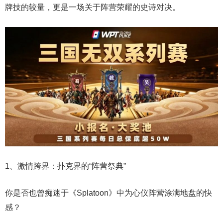
牌技的较量，更是一场关于阵营荣耀的史诗对决。
1、激情跨界：扑克界的“阵营祭典”
你是否也曾痴迷于《Splatoon》中为心仪阵营涂满地盘的快
感？