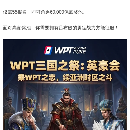
仅需55报名，即可角逐60,000保底奖池。
面对高额奖池，你需要拥有吕布般的勇猛战力方能征服！