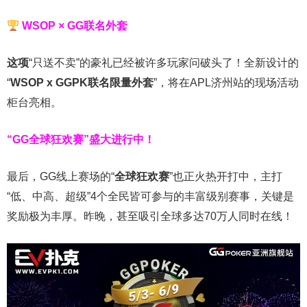
WSOP × GG联名外套
这项
“只送不卖”的豪礼已经被许多玩家问破头了！全新设计的
“
WSOP x GGPK
联名限量外套
”，将在APL济州站的现场活动
柜台亮相。
“GG全球狂欢赛”盛大进行中！
最后，GG线上赛场的“
全球狂欢赛
”也正火热开打中，主打
“低、中高、超级”4个全民皆可参与的丰富级别赛事，关键是
奖励极为丰厚。
昨晚，甚至吸引全球多达70万人同时在线！