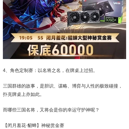
4、角色定制赛：以名将之名，在牌桌上过招。
三国群雄的故事，是胆识、谋略、博弈与人性的极致碰撞，
扑克牌桌上亦如此。
而哪些三国名将，又将会是你的幸运守护神呢？
【闭月羞花·貂蝉】神秘赏金赛