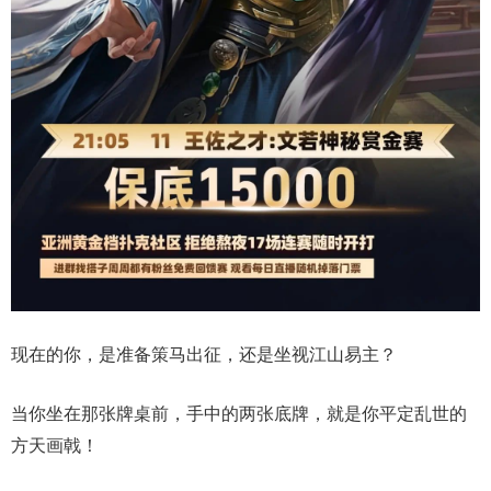
现在的你，是准备策马出征，还是坐视江山易主？
当你坐在那张牌桌前，手中的两张底牌，就是你平定乱世的
方天画戟！