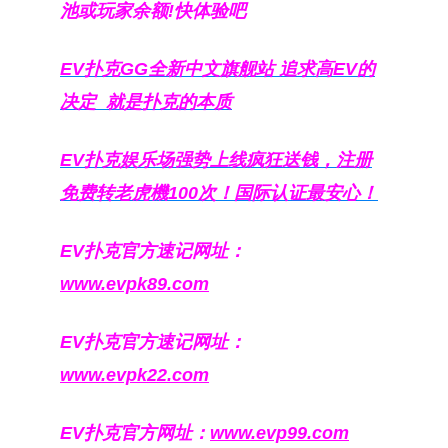
池或玩家余额!快体验吧
EV扑克GG
全新中文旗舰站
追求高EV
的
决定
就是扑克的本质
EV扑克娱乐场强势上线疯狂送钱，注册
免费转老虎機100次！国际认证最安心！
EV扑克官方速记网址：
www.evpk89.com
EV扑克官方速记网址：
www.evpk22.com
EV扑克官方网址：
www.evp99.com