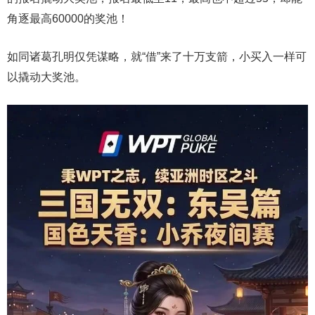
角逐最高60000的奖池！
如同诸葛孔明仅凭谋略，就“借”来了十万支箭，小买入一样可
以撬动大奖池。