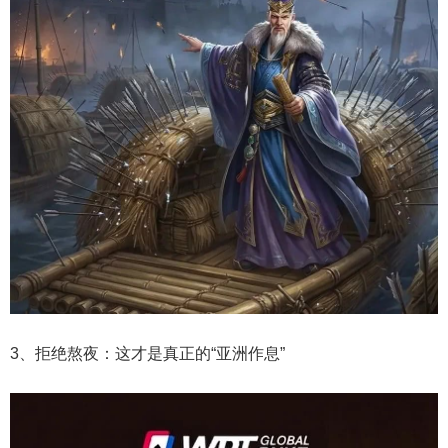
3、拒绝熬夜：这才是真正的“亚洲作息”