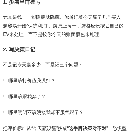
1. 少看当前盈亏
尤其是线上，能隐藏就隐藏。你越盯着今天赢了几个买入，
越容易开始“保护利润”。牌桌上每一手牌都应该按它自己的
EV来处理，而不是按你今天的账面颜色来处理。
2. 写决策日记
不是记今天赢多少，而是记三个问题：
哪里该打价值我没打？
哪里该跟我弃了？
哪里明明不该硬接我却不服气跟了？
把评价标准从“今天赢没赢”换成“
这手牌决策对不对
”，恐惧型