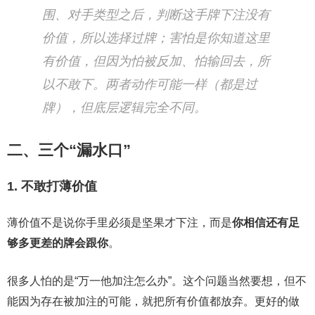
围、对手类型之后，判断这手牌下注没有
价值，所以选择过牌；害怕是你知道这里
有价值，但因为怕被反加、怕输回去，所
以不敢下。两者动作可能一样（都是过
牌），但底层逻辑完全不同。
二、三个“漏水口”
1. 不敢打薄价值
薄价值不是说你手里必须是坚果才下注，而是
你相信还有足
够多更差的牌会跟你
。
很多人怕的是“万一他加注怎么办”。这个问题当然要想，但不
能因为存在被加注的可能，就把所有价值都放弃。更好的做