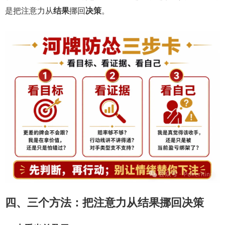
是把注意力从
结果
挪回
决策
。
四、三个方法：把注意力从结果挪回决策