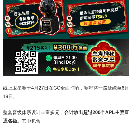
线上卫星赛于4月27日在GG全面打响，赛程将一路延续至6月
19日。
整套晋级体系设计丰富多元，
合计放出
超过200个
APL主赛直
通名额
。其中包含：