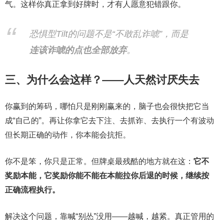
气。这样你真正拿到好牌时，才有人愿意犯错跟你。
恐惧型Tilt的问题不是“不敢乱诈唬”，而是
连该诈唬的点也全部放弃
。
三、为什么会这样？——人天然讨厌失去
你赢到的筹码，哪怕只是刚刚赢来的，脑子也会很快把它当
成“自己的”。再让你拿它去下注、去抓诈、去执行一个有波动
但长期正确的动作，你本能会抗拒。
你不是笨，你只是正常。但牌桌最残酷的地方就在这：
它不
奖励本能，它奖励你能不能在本能拉你后退的时候，继续按
正确流程执行。
解决这个问题，靠喊“别怂”没用——越喊，越紧。真正管用的