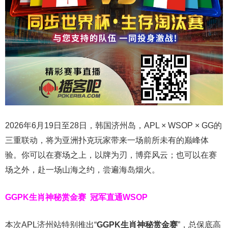
2026年6月19日至28日，韩国济州岛，APL × WSOP × GG的
三重联动，将为亚洲扑克玩家带来一场前所未有的巅峰体
验。
你可以在赛场之上，以牌为刃，博弈风云；也可以在赛
场之外，赴一场山海之约，尝遍海岛烟火。
GGPK生肖神秘赏金赛
冠军直通WSOP
本次APL济州站特别推出“
GGPK
生肖神秘赏金赛
”，总保底高