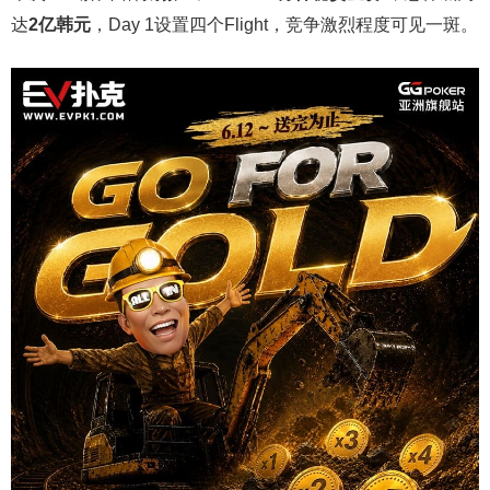
达
2
亿韩元
，Day 1设置四个Flight，竞争激烈程度可见一斑。