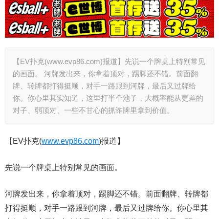
【EV扑克(www.evp86.com)报道】先说一个牌桌上特别常见
的画面。 河牌发出来，你拿着顶对，踢脚还不错。前面翻
牌、转牌都打得挺顺，对手一路跟到河牌，最后又过牌给
你。你心里其实知道，这里打半个池子，大概率能从更差的
对子、弱顶对、一些不甘心的抓诈牌里拿到价值。
【EV扑克(
www.evp86.com
)报道】
先说一个牌桌上特别常见的画面。
河牌发出来，你拿着顶对，踢脚还不错。前面翻牌、转牌都
打得挺顺，对手一路跟到河牌，最后又过牌给你。你心里其