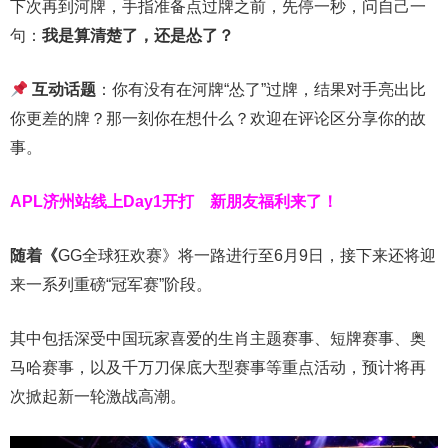
下次再到河牌，手指准备点过牌之前，先停一秒，问自己一
句：
我是算清楚了，还是怂了？
互动话题
：你有没有在河牌“怂了”过牌，结果对手亮出比
你更差的牌？那一刻你在想什么？欢迎在评论区分享你的故
事。
APL济州站线上Day1开打
新朋友福利来了！
随着《
GG全球狂欢赛》将一路进行至6月9日，接下来还将迎
来一系列重磅“冠军赛”阶段。
其中包括深受中国玩家喜爱的生肖主题赛事、短牌赛事、奥
马哈赛事，以及千万刀保底大型赛事等重点活动，预计将再
次掀起新一轮激战高潮。