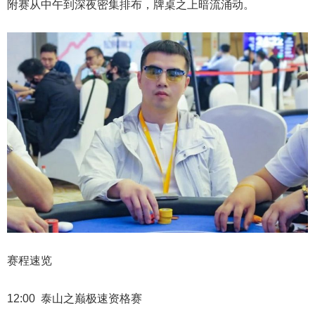
附赛从中午到深夜密集排布，牌桌之上暗流涌动。
赛程速览
12:00 泰山之巅极速资格赛