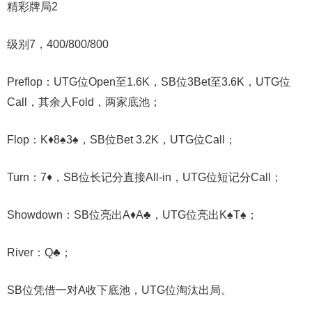
精彩牌局2
级别7，400/800/800
Preflop：UTG位Open至1.6K，SB位3Bet至3.6K，UTG位
Call，其余人Fold，两家底池；
Flop：K♦️8♠️3♠️，SB位Bet 3.2K，UTG位Call；
Turn：7♦️，SB位长记分直接All-in，UTG位短记分Call；
Showdown：SB位亮出A♦️A♣️，UTG位亮出K♠️T♠️；
River：Q♣️；
SB位凭借一对A收下底池，UTG位淘汰出局。