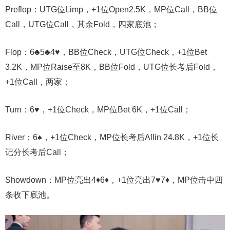
Preflop：UTG位Limp，+1位Open2.5K，MP位Call，BB位
Call，UTG位Call，其余Fold，四家底池；
Flop：6♣️5♣️4♥️，BB位Check，UTG位Check，+1位Bet
3.2K，MP位Raise至8K，BB位Fold，UTG位长考后Fold，
+1位Call，两家；
Turn：6♥️，+1位Check，MP位Bet 6K，+1位Call；
River：6♠️，+1位Check，MP位长考后Allin 24.8K，+1位长
记分长考后Call；
Showdown：MP位亮出4♦️6♦️，+1位亮出7♥️7♦️，MP位击中四
条收下底池。