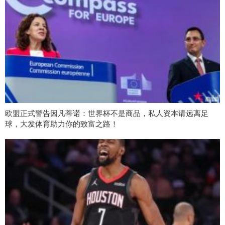
欧盟正式警告因凡蒂诺：世界杯不是商品，私人资本请远离足
球，大发体育助力你的致富之路！