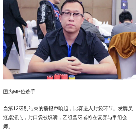
图为MP位选手
当第12级别结束的播报声响起，比赛进入封袋环节。发牌员
逐桌清点，封口袋被填满，乙组晋级者将在复赛与甲组会
师。