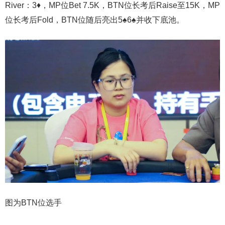
River：3♦️，MP位Bet 7.5K，BTN位长考后Raise至15K，MP
位长考后Fold，BTN位随后亮出5♠️6♠️并收下底池。
图为BTN位选手