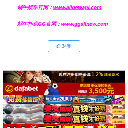
蜗牛娱乐官网：
www.allnewapl.com
蜗牛扑克GG官网：
www.ggallnew.com
34
赞