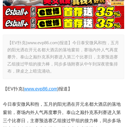
【EV扑克(www.evp86.com)报道】今日泰安微风和煦，五月
的阳光洒在开元名都大酒店的落地窗前，赛场内外人气再度
攀升。泰山之巅扑克系列赛进入第三个比赛日，主赛预选赛
乙组接过甲组的接力棒，同步多场附赛从中午到深夜密集排
布，牌桌之上暗流涌动。
【EV扑克(
www.evp86.com
)报道】
今日泰安微风和煦，五月的阳光洒在开元名都大酒店的落地
窗前，赛场内外人气再度攀升。泰山之巅扑克系列赛进入第
三个比赛日，主赛预选赛乙组接过甲组的接力棒，同步多场