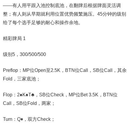
——有人用平跟入池控制底池，在翻牌后根据牌面灵活调
整；有人则从早期就利用位置优势频繁施压。45分钟的级别
给了每个选手足够的耐心和操作余地。
精彩牌局 1
级别5，300/500/500
Preflop：MP位Open至2.5K，BTN位Call，SB位Call，其余
Fold，三家底池；
Flop：2♠️K♠️T♣️，SB位Check，MP位Bet 3.5K，BTN位
Call，SB位Fold，两家；
Turn：Q♦️，双方Check；