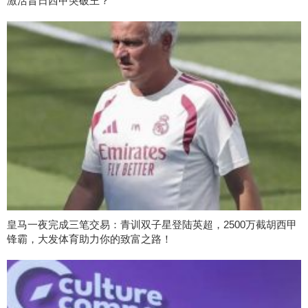
激活昔日西甲突破王？
皇马一夜完成三笔交易：青训双子星登陆英超，2500万截胡西甲
锋霸，大发体育助力你的致富之路！