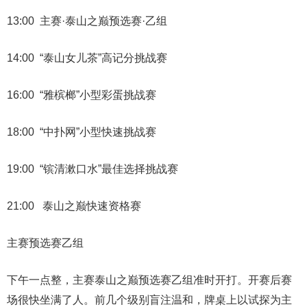
13:00 主赛·泰山之巅预选赛·乙组
14:00 “泰山女儿茶”高记分挑战赛
16:00 “雅槟榔”小型彩蛋挑战赛
18:00 “中扑网”小型快速挑战赛
19:00 “镔清漱口水”最佳选择挑战赛
21:00 泰山之巅快速资格赛
主赛预选赛乙组
下午一点整，主赛泰山之巅预选赛乙组准时开打。开赛后赛
场很快坐满了人。前几个级别盲注温和，牌桌上以试探为主