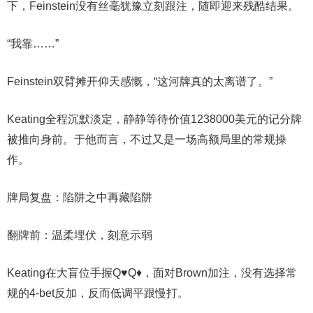
下，Feinstein没有丝毫犹豫立刻跟注，随即迎来残酷结果。
“我靠……”
Feinstein双臂摊开仰天感慨，“这河牌真的太离谱了。”
Keating全程沉默淡定，静静等待价值1238000美元的记分牌
被推向身前。于他而言，不过又是一场高额局里的常规操
作。
牌局复盘：陷阱之中再藏陷阱
翻牌前：温柔埋伏，刻意示弱
Keating在大盲位手握Q♥Q♦，面对Brown加注，没有选择常
规的4-bet反加，反而低调平跟慢打。