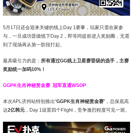
5月17日还会迎来关键的线上Day 1赛事，玩家只需在家参
与，一旦成功晋级线下Day 2，即等同提前进入奖励圈，无需
到了现场再从第一阶段打起。
最具吸引力的是：
所有通过
GG
线上卫星赛晋级的选手，主赛
奖励统一加码
10%
！
GGPK生肖神秘赏金赛
冠军直通WSOP
本次APL济州站特别推出“
GGPK
生肖神秘赏金赛
”，总保底高
达
2
亿韩元
，Day 1设置四个Flight，竞争激烈程度可见一斑。