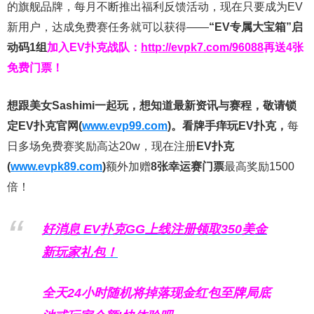
的旗舰品牌，每月不断推出福利反馈活动，现在只要成为EV
新用户，达成免费赛任务就可以获得——
“EV专属大宝箱”启
动码1组
加入EV扑克战队：
http://evpk7.com/96088
再送4张
免费门票！
想跟美女Sashimi一起玩，
想知道最新资讯与赛程，
敬请锁
定EV扑克官网(
www.evp99.com
)。
看牌手痒玩EV扑克，
每
日多场免费赛奖励高达20w，现在注册
EV扑克
(
www.evpk89.com
)
额外加赠
8张幸运赛门票
最高奖励1500
倍！
好消息 EV扑克GG上线注册领取350美金
新玩家礼包！
全天24小时随机将掉落现金红包至牌局底