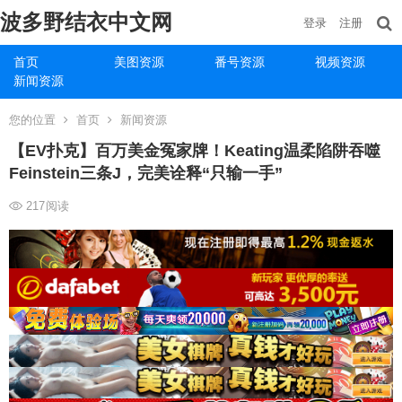
波多野结衣中文网
登录
注册
首页
美图资源
番号资源
视频资源
新闻资源
您的位置
首页
新闻资源
【EV扑克】百万美金冤家牌！Keating温柔陷阱吞噬
Feinstein三条J，完美诠释“只输一手”
217
阅读