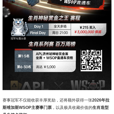
赛事冠军不仅能收获丰厚奖励，还将额外获得一张
2026
年拉
斯维加斯
WSOP
主赛事门票
，以及极具收藏价值的
生肖造型