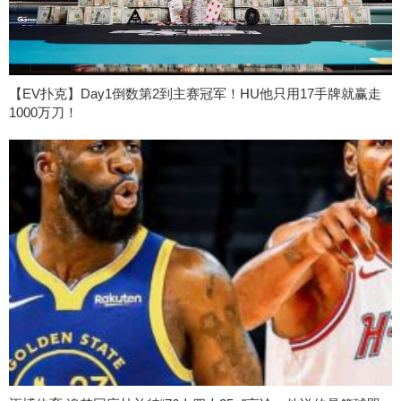
【EV扑克】Day1倒数第2到主赛冠军！HU他只用17手牌就赢走
1000万刀！