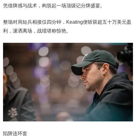
凭借牌感与战术，构筑起一场顶级记分牌盛宴。
整场对局短兵相接仅四分钟，Keating便斩获超五十万美元盈
利，潇洒离场，战绩堪称惊艳。
陷阱连环套