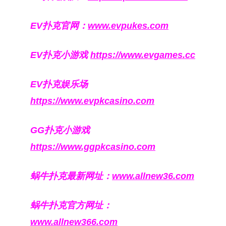
EV扑克官网：
www.evpukes.com
EV扑克小游戏
https://www.evgames.cc
EV扑克娱乐场
https://www.evpkcasino.com
GG扑克小游戏
https://www.ggpkcasino.com
蜗牛扑克最新网址：
www.allnew36.com
蜗牛扑克官方网址：
www.allnew366.com