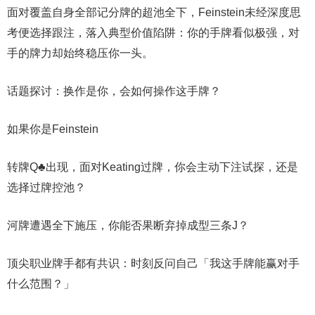
面对覆盖自身全部记分牌的超池全下，Feinstein未经深度思
考便选择跟注，落入典型价值陷阱：你的手牌看似极强，对
手的牌力却始终稳压你一头。
话题探讨：换作是你，会如何操作这手牌？
如果你是Feinstein
转牌Q♣出现，面对Keating过牌，你会主动下注试探，还是
选择过牌控池？
河牌遭遇全下施压，你能否果断弃掉成型三条J？
顶尖职业牌手都有共识：时刻反问自己「我这手牌能赢对手
什么范围？」