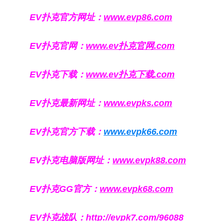
EV扑克官方网址：
www.evp86.com
EV扑克官网：
www.ev扑克官网.com
EV扑克下载：
www.ev扑克下载.com
EV扑克最新网址：
www.evpks.com
EV扑克官方下载：
www.evpk66.com
EV扑克电脑版网址：
www.evpk88.com
EV扑克GG官方：
www.evpk68.com
EV扑克战队：
http://evpk7.com/96088