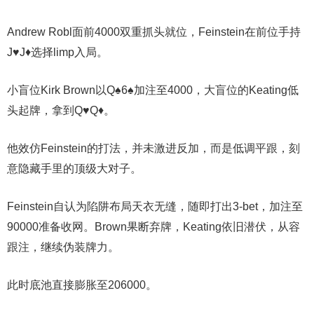
Andrew Robl面前4000双重抓头就位，Feinstein在前位手持
J♥J♦选择limp入局。
小盲位Kirk Brown以Q♠6♠加注至4000，大盲位的Keating低
头起牌，拿到Q♥Q♦。
他效仿Feinstein的打法，并未激进反加，而是低调平跟，刻
意隐藏手里的顶级大对子。
Feinstein自认为陷阱布局天衣无缝，随即打出3-bet，加注至
90000准备收网。Brown果断弃牌，Keating依旧潜伏，从容
跟注，继续伪装牌力。
此时底池直接膨胀至206000。