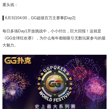
重头戏：
▌6
月3日04:00，GG超级百万主赛事[Day2]
每日多场Day1开放挑战中，小小付出，巨大回报！这就是
《GG全球狂欢赛》，为什么每年都能吸引无数玩家参与的最
大魅力。