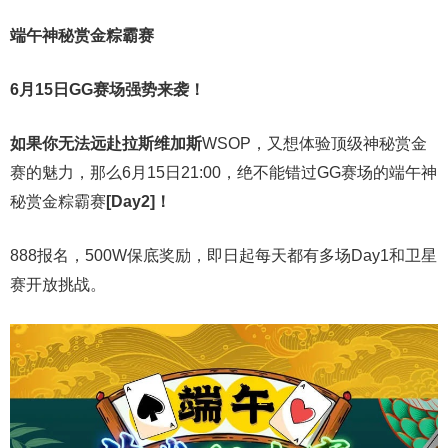
端午神秘赏金粽霸赛
6月15日GG赛场强势来袭！
如果你无法远赴拉斯维加斯
WSOP，又想体验顶级神秘赏金
赛的魅力，那么6月15日21:00，绝不能错过GG赛场的端午神
秘赏金粽霸赛
[Day2]！
888报名，500W保底奖励，即日起每天都有多场Day1和卫星
赛开放挑战。