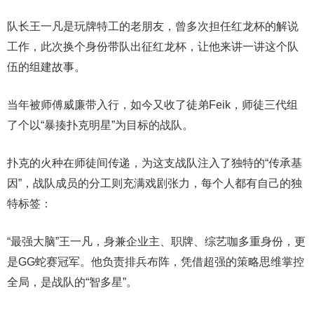
队长王一凡是玩牌特工的老朋友，曾多次担任红龙杯的解说
工作，此次换个身份带队出征红龙杯，让他来讲一讲这个队
伍的组建故事。
当年被师傅威廉带入行，如今又收了徒弟Feik，师徒三代组
了个以“暴揍扑克明星”为目标的战队。
扑克的火种在师徒间传递，为这支战队注入了独特的“传承基
因”，战队成员的分工则充满戏剧张力，每个人都有自己的独
特标签：
“最强大脑”王一凡，身兼企业主、职牌、综艺咖多重身份，更
是GG蛇赛冠军。他负责排兵布阵，凭借超强的策略思维掌控
全局，是战队的“智多星”。