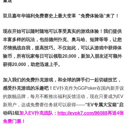
量送
双旦嘉年华福利
免费赛史上最大变革
”免费体验场”来了！
现在开始可以随时随地可以享受真实的游戏体验！我们提供
丰富多样的玩法，包括德州扑克、奥马哈、短牌等等，让您
尽情挑战自我，提高技巧。不仅如此，
可以从游戏中获得体
验币，所有玩家每日可以领取20,000，新加入朋友还可额外
获得20,000，助您迅速上手。
加入我们的免费扑克游戏，和全球的牌手们一起切磋技艺，
感受扑克游戏的乐趣吧！
EV扑克作为GGPoker在国内新开设
的旗舰品牌，每月不断推出福利反馈活动，现在只要成为EV
新用户，达成免费赛任务就可以获得——
“EV专属大宝箱”启
动码1组
加入EV扑克战队：
http://evpk7.com/96088
再送4张
免费门票！