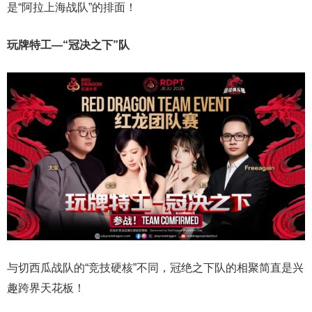
是“阿拉上海战队”的排面！
玩牌特工—“冠决之下”队
与切西瓜战队的“竞技硬核”不同，冠绝之下队的相聚简直是兴
趣跨界天花板！