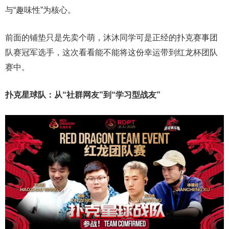
与“趣味性”为核心。
前面的铺垫只是先卖个萌，沐沐同学可是正经的扑克赛事团
队赛冠军选手，这次看看能不能将这份幸运带到红龙杯团队
赛中。
扑克星球队：从“社群网友”到“学习型战友”