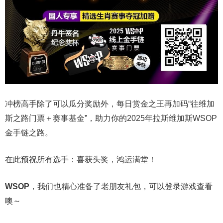
冲榜高手除了可以瓜分奖励外，每日赏金之王再加码“往维加
斯之路门票＋赛事基金”，助力你的2025年拉斯维加斯WSOP
金手链之路。
在此预祝所有选手：喜获头奖，鸿运满堂！
WSOP
，我们也精心准备了老朋友礼包，可以登录游戏查看
噢～