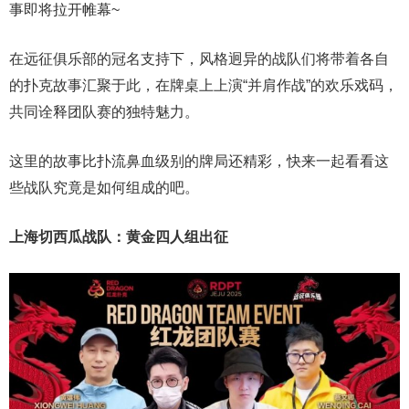
事即将拉开帷幕~
在远征俱乐部的冠名支持下，风格迥异的战队们将带着各自
的扑克故事汇聚于此，在牌桌上上演“并肩作战”的欢乐戏码，
共同诠释团队赛的独特魅力。
这里的故事比扑流鼻血级别的牌局还精彩，快来一起看看这
些战队究竟是如何组成的吧。
上海切西瓜战队：黄金四人组出征