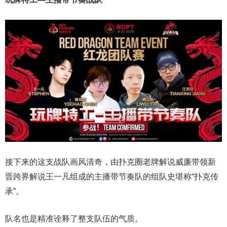
接下来的这支战队画风清奇，由扑克圈老牌解说威廉带领新
晋跨界解说王一凡组成的主播带节奏队的组队史堪称“扑克传
承”。
队名也是精准诠释了整支队伍的气质。