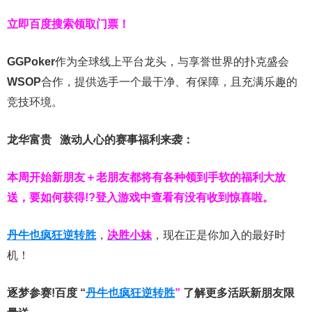
立即百度搜索领取门票！
GGPoker
作为全球线上平台龙头，与享誉世界的扑克盛会
WSOP
合作，提供选手一个最干净、有保障，且充满乐趣的
竞技环境。
龙华富贵 激动人心的赛事福利来袭：
本周开始新朋友＋老朋友都将有各种领到手软的福利大放
送，要如何获得!?登入游戏中查看有没有收到惊喜啦。
丹牛也疯狂逆转胜
，
决胜小妹
，现在正是你加入的最好时
机！
逐梦参赛!百度 “
丹牛也疯狂逆转胜
”
了解更多
活跃新朋友限