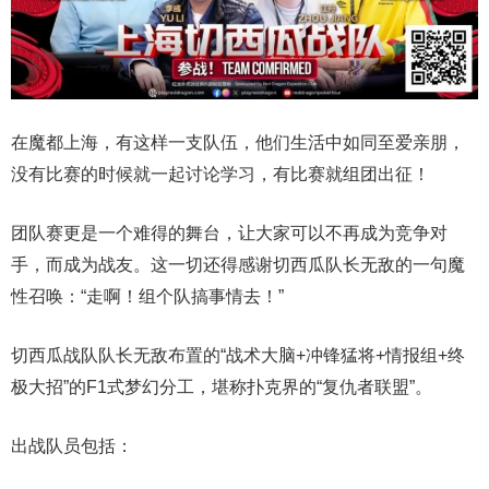
在魔都上海，有这样一支队伍，他们生活中如同至爱亲朋，
没有比赛的时候就一起讨论学习，有比赛就组团出征！
团队赛更是一个难得的舞台，让大家可以不再成为竞争对
手，而成为战友。这一切还得感谢切西瓜队长无敌的一句魔
性召唤：“走啊！组个队搞事情去！”
切西瓜战队队长无敌布置的“战术大脑+冲锋猛将+情报组+终
极大招”的F1式梦幻分工，堪称扑克界的“复仇者联盟”。
出战队员包括：