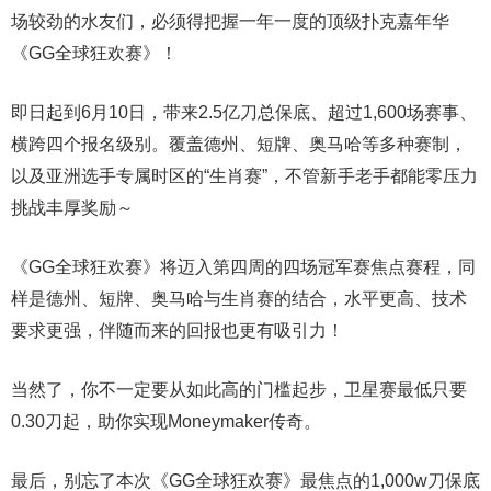
场较劲的水友们，必须得把握一年一度的顶级扑克嘉年华
《GG全球狂欢赛》！
即日起到6月10日，带来2.5亿刀总保底、超过1,600场赛事、
横跨四个报名级别。
覆盖德州、短牌、奥马哈等多种赛制，
以及亚洲选手专属时区的“生肖赛”，不管新手老手都能零压力
挑战丰厚奖励～
《GG全球狂欢赛》将迈入第四周的四场冠军赛焦点赛程，同
样是德州、短牌、奥马哈与生肖赛的结合，水平更高、技术
要求更强，伴随而来的回报也更有吸引力！
当然了，你不一定要从如此高的门槛起步，卫星赛最低只要
0.30刀起，助你实现Moneymaker传奇。
最后，别忘了本次《GG全球狂欢赛》最焦点的1,000w刀保底