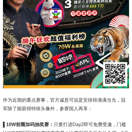
作为近期的重点赛事，官方诚意可说是安排得满满当当，冠
军除了能获得特殊头像外，参赛国人再享：
▌10W
前圈加码抽奖赛：
只要打进Day2即可免费受邀，门槛