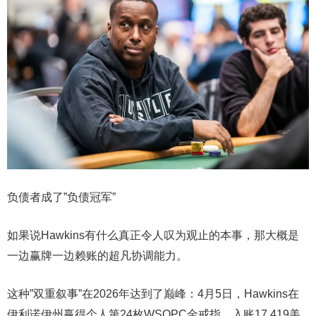
负债者成了”负债冠军”
如果说Hawkins有什么真正令人叹为观止的本事，那大概是
一边赢牌一边赖账的超凡协调能力。
这种”双重叙事”在2026年达到了巅峰：4月5日，Hawkins在
伊利诺伊州赢得个人第24枚WSOPC金戒指，入账17,419美