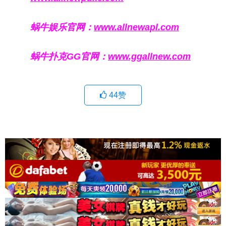
蜗牛娱乐官网：
www.allnewapl.com
蜗牛扑克GG官网：
www.ggallnew.com
44
赞