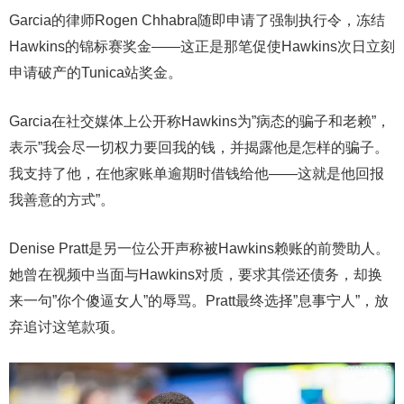
Garcia的律师Rogen Chhabra随即申请了强制执行令，冻结
Hawkins的锦标赛奖金——这正是那笔促使Hawkins次日立刻
申请破产的Tunica站奖金。
Garcia在社交媒体上公开称Hawkins为”病态的骗子和老赖”，
表示”我会尽一切权力要回我的钱，并揭露他是怎样的骗子。
我支持了他，在他家账单逾期时借钱给他——这就是他回报
我善意的方式”。
Denise Pratt是另一位公开声称被Hawkins赖账的前赞助人。
她曾在视频中当面与Hawkins对质，要求其偿还债务，却换
来一句”你个傻逼女人”的辱骂。Pratt最终选择”息事宁人”，放
弃追讨这笔款项。