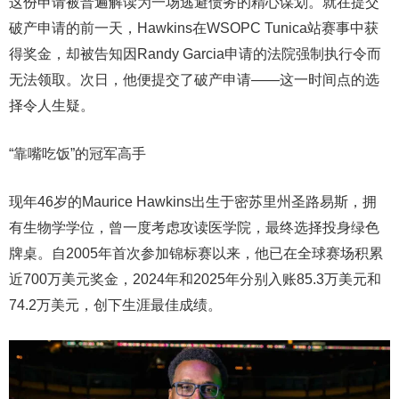
这份申请被普遍解读为一场逃避债务的精心谋划。就在提交
破产申请的前一天，Hawkins在WSOPC Tunica站赛事中获
得奖金，却被告知因Randy Garcia申请的法院强制执行令而
无法领取。次日，他便提交了破产申请——这一时间点的选
择令人生疑。
“靠嘴吃饭”的冠军高手
现年46岁的Maurice Hawkins出生于密苏里州圣路易斯，拥
有生物学学位，曾一度考虑攻读医学院，最终选择投身绿色
牌桌。自2005年首次参加锦标赛以来，他已在全球赛场积累
近700万美元奖金，2024年和2025年分别入账85.3万美元和
74.2万美元，创下生涯最佳成绩。