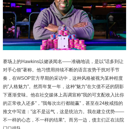
赛场上的Hawkins以健谈闻名——准确地说，是以”话多到让
对手心烦”著称。他习惯用持续不断的语言攻势干扰对手节
奏，在WSOP官方早期的采访中，这种风格被视为某种程度
的”人格魅力”。然而年复一年，这种”魅力”在欠债不还的阴影
下逐渐变味。他在社交媒体上高调宣称”我的可支配收入比你
的正常收入还多”，”我每次出行都能赢”，甚至在24枚戒指的
推文中写道：”这不是运气，这是统治力。我在建立优势——
不一样的心态，不一样的结果”。而另一边，债主们正在法院
门口排队。