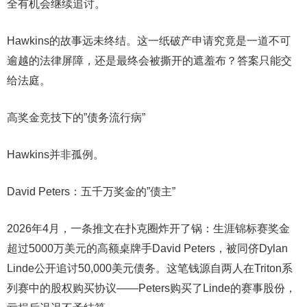
全有机会继续追讨。
Hawkins的故事远未终结。这一纸破产申请究竟是一道不可
逾越的法律屏障，还是最终会被撕开的遮羞布？答案只能交
给法庭。
高奖金竞技下的”债务流行病”
Hawkins并非孤例。
David Peters：五千万奖金的”债主”
2026年4月，一条推文在扑克圈炸开了锅：生涯锦标赛奖金
超过5000万美元的高额桌牌手David Peters，被同侪Dylan
Linde公开追讨50,000美元债务。这笔钱源自两人在Triton系
列赛中的股权购买协议——Peters购买了Linde的赛事股份，