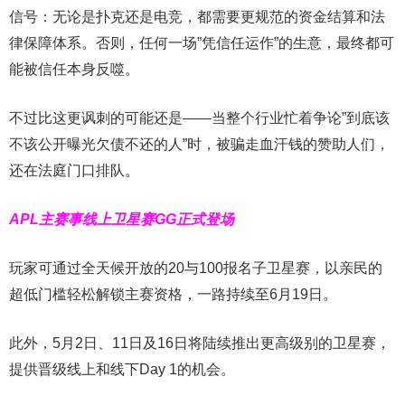
信号：无论是扑克还是电竞，都需要更规范的资金结算和法
律保障体系。否则，任何一场”凭信任运作”的生意，最终都可
能被信任本身反噬。
不过比这更讽刺的可能还是——当整个行业忙着争论”到底该
不该公开曝光欠债不还的人”时，被骗走血汗钱的赞助人们，
还在法庭门口排队。
APL主赛事线上卫星赛
GG正式登场
玩家可通过全天候开放的20与100报名子卫星赛，以亲民的
超低门槛轻松解锁主赛资格，一路持续至6月19日。
此外，5月2日、11日及16日将陆续推出更高级别的卫星赛，
提供晋级线上和线下Day 1的机会。