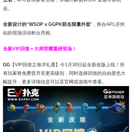
会。
全新设计的“
WSOP x GGPK
联名限量外套
”，将在APL济州
站的现场活动柜台亮相。
全新VIP回馈＋大师荣耀
重磅登场！
GG
【VIP回馈之海洋礼遇】今1月30日起全新改版上线！所
有玩家将免费晋升至更高级别，同时选择回馈的自由度也大
幅提升，更多详细信息可以至官网或游戏中查看。