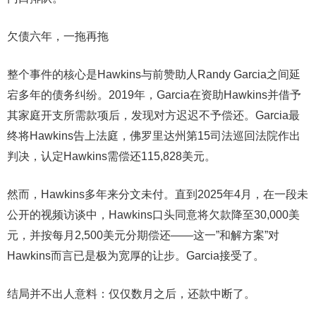
欠债六年，一拖再拖
整个事件的核心是Hawkins与前赞助人Randy Garcia之间延
宕多年的债务纠纷。2019年，Garcia在资助Hawkins并借予
其家庭开支所需款项后，发现对方迟迟不予偿还。Garcia最
终将Hawkins告上法庭，佛罗里达州第15司法巡回法院作出
判决，认定Hawkins需偿还115,828美元。
然而，Hawkins多年来分文未付。直到2025年4月，在一段未
公开的视频访谈中，Hawkins口头同意将欠款降至30,000美
元，并按每月2,500美元分期偿还——这一”和解方案”对
Hawkins而言已是极为宽厚的让步。Garcia接受了。
结局并不出人意料：仅仅数月之后，还款中断了。