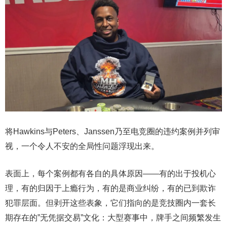
将Hawkins与Peters、Janssen乃至电竞圈的违约案例并列审
视，一个令人不安的全局性问题浮现出来。
表面上，每个案例都有各自的具体原因——有的出于投机心
理，有的归因于上瘾行为，有的是商业纠纷，有的已到欺诈
犯罪层面。但剥开这些表象，它们指向的是竞技圈内一套长
期存在的”无凭据交易”文化：大型赛事中，牌手之间频繁发生