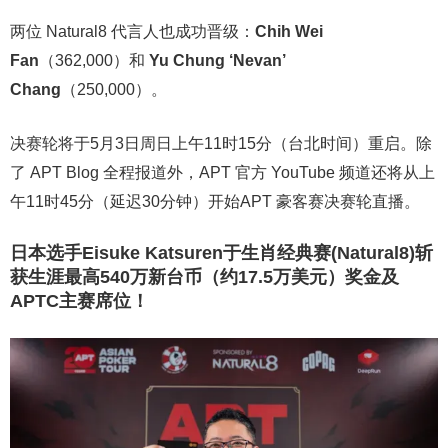
两位 Natural8 代言人也成功晋级：
Chih Wei
Fan
（362,000）和
Yu Chung ‘Nevan’
Chang
（250,000）。
决赛轮将于5月3日周日上午11时15分（台北时间）重启。除
了 APT Blog 全程报道外，
APT 官方 YouTube 频道还将从上
午11时45分（延迟30分钟）开始APT 豪客赛决赛轮直播。
日本选手Eisuke Katsuren于生肖经典赛(Natural8)斩
获生涯最高540万新台币（约17.5万美元）奖金及
APTC主赛席位！