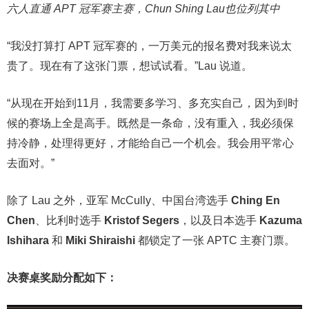
六人直通 APT 冠军赛主赛，Chun Shing Lau也位列其中
“我没打算打 APT 冠军赛的，一万美元的报名费对我来说太
贵了。现在有了这张门票，想试试看。”Lau 说道。
“从现在开始到11月，我需要多学习、多充实自己，因为到时
候的赛场上全是高手。既然是一条命，没有重入，我必须保
持冷静，处理得更好，才能给自己一个机会。我会用平常心
去面对。”
除了 Lau 之外，亚军 McCully、中国台湾选手
Ching En
Chen
、比利时选手
Kristof Segers
，以及日本选手
Kazuma
Ishihara
和
Miki Shiraishi
都锁定了一张 APTC 主赛门票。
决赛桌奖励分配如下：