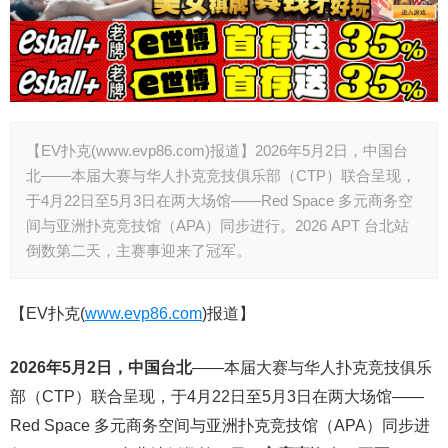
【EV扑克(www.evp86.com)报道】2026年5月2日，中国台
北——本届大赛与华人扑克竞技俱乐部（CTP）联合呈现，
于4月22日至5月3日在两大场馆——Red Space 多元商务空
间与亚洲扑克竞技馆（APA）同步进行。2026 APT 台北站
倒数第二天，主赛事迎来了冠军。
【EV扑克(
www.evp86.com
)报道】
2026年5月2日，中国台北
——本届大赛与华人扑克竞技俱乐
部（CTP）联合呈现，于4月22日至5月3日在两大场馆——
Red Space 多元商务空间与亚洲扑克竞技馆（APA）同步进