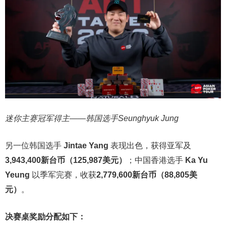
迷你主赛冠军得主——韩国选手Seunghyuk Jung
另一位韩国选手
Jintae Yang
表现出色，获得亚军及
3,943,400新台币（125,987美元）
；中国香港选手
Ka Yu
Yeung
以季军完赛，收获
2,779,600新台币（88,805美
元）
。
决赛桌奖励分配如下：