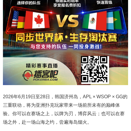
2026年6月19日至28日，韩国济州岛，APL × WSOP × GG的
三重联动，将为亚洲扑克玩家带来一场前所未有的巅峰体
验。
你可以在赛场之上，以牌为刃，博弈风云；也可以在赛
场之外，赴一场山海之约，尝遍海岛烟火。