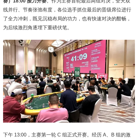
赛）18:00 接力开赛
。作为主赛首轮最后两组对决，全天双
线并行、节奏张弛有度，各位选手抓住最后的晋级席位进行
了全力冲刺，既见沉稳布局的功力，也有快速对决的酣畅，
为后续激烈角逐埋下重磅伏笔。
下午 13:00，主赛第一轮 C 组正式开赛。经历 A、B 组的激