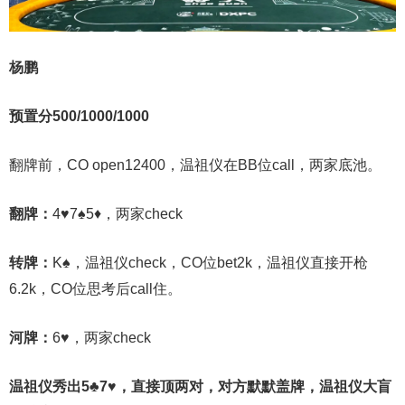
杨鹏
预置分500/1000/1000
翻牌前，CO open12400，温祖仪在BB位call，两家底池。
翻牌：
4♥7♠5♦，两家check
转牌：
K♠，温祖仪check，CO位bet2k，温祖仪直接开枪
6.2k，CO位思考后call住。
河牌：
6♥，两家check
温祖仪秀出5♣7♥，直接顶两对，对方默默盖牌，温祖仪大盲