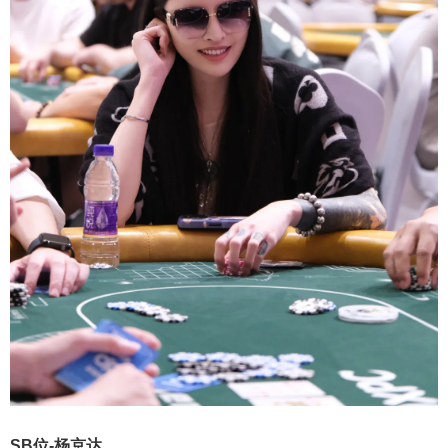
SB位-杨京达