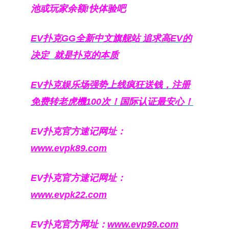
池或玩家余额!快体验吧
EV扑克GG
全新中文旗舰站
追求高EV
的
决定
就是扑克的本质
EV扑克娱乐场强势上线疯狂送钱，注册
免费转老虎機100次！国际认证最安心！
EV扑克官方速记网址：
www.evpk89.com
EV扑克官方速记网址：
www.evpk22.com
EV扑克官方网址：
www.evp99.com