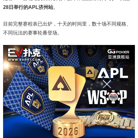
28
日举行的
APL
济州站
。
目前完整赛程表已出炉，十天的时间里，数十场不同规格、
不同玩法的赛事轮番登场。