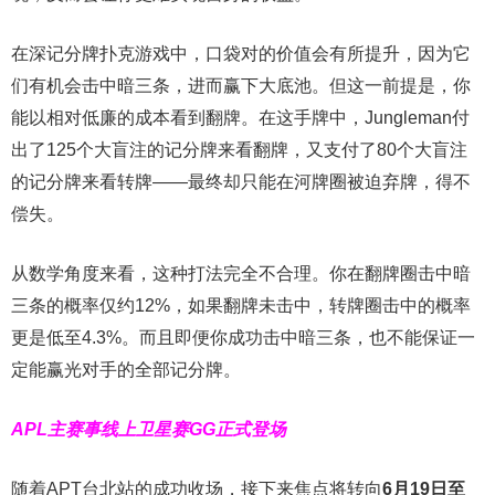
在深记分牌扑克游戏中，口袋对的价值会有所提升，因为它
们有机会击中暗三条，进而赢下大底池。但这一前提是，你
能以相对低廉的成本看到翻牌。在这手牌中，Jungleman付
出了125个大盲注的记分牌来看翻牌，又支付了80个大盲注
的记分牌来看转牌——最终却只能在河牌圈被迫弃牌，得不
偿失。
从数学角度来看，这种打法完全不合理。你在翻牌圈击中暗
三条的概率仅约12%，如果翻牌未击中，转牌圈击中的概率
更是低至4.3%。而且即便你成功击中暗三条，也不能保证一
定能赢光对手的全部记分牌。
APL主赛事线上卫星赛
GG正式登场
随着APT台北站的成功收场，接下来焦点将转向
6
月
19
日至