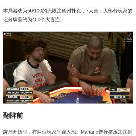
本局游戏为50/100的无限注德州扑克，7人桌，大部分玩家的
记分牌量约为400个大盲注。
翻牌前
牌局开始时，有两位玩家平跟入池。Mariano选择挤压加注到