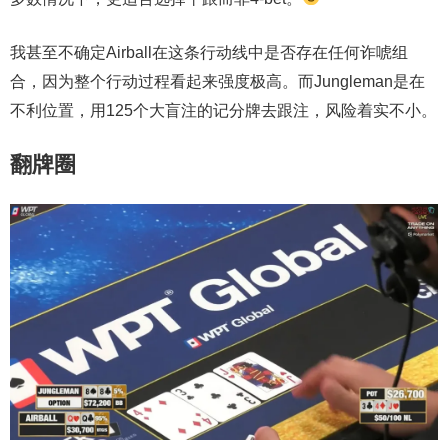
我甚至不确定Airball在这条行动线中是否存在任何诈唬组
合，因为整个行动过程看起来强度极高。而Jungleman是在
不利位置，用125个大盲注的记分牌去跟注，风险着实不小。
翻牌圈