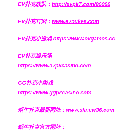
EV扑克战队：
http://evpk7.com/96088
EV扑克官网：
www.evpukes.com
EV扑克小游戏
https://www.evgames.cc
EV扑克娱乐场
https://www.evpkcasino.com
GG扑克小游戏
https://www.ggpkcasino.com
蜗牛扑克最新网址：
www.allnew36.com
蜗牛扑克官方网址：