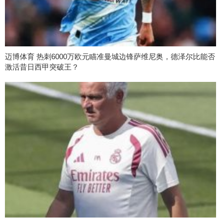
迈博体育 热刺6000万欧元瞄准曼城边锋萨维尼奥，德泽尔比能否
激活昔日西甲突破王？