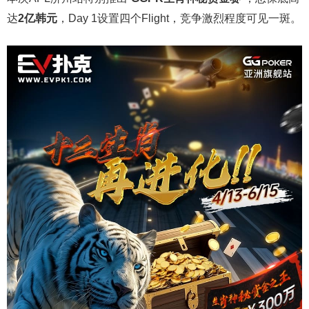
达
2
亿韩元
，Day 1设置四个Flight，竞争激烈程度可见一斑。