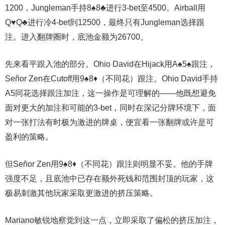
1200，Jungleman手持8♠8♣进行3-bet至4500。Airball用
Q♥Q♣进行冷4-bet到12500，最终只有Jungleman选择跟
注。进入翻牌圈时，底池金额为26700。
先来看平跟入池的部分。Ohio David在Hijack用A♠5♠跟注，
Señor Zen在Cutoff用9♠8♦（不同花）跟注。Ohio David手持
A5同花选择跟注加注，这一操作是可理解的——他既想避免
面对更大的加注和可能的3-bet，同时在深记分牌环境下，面
对一张打法有时极为激进的牌桌，便宜看一张翻牌或许是可
盈利的策略。
但Señor Zen用9♠8♦（不同花）跟注则明显不妥。他的手牌
强度不足，且底池中已存在额外死钱和范围封顶的玩家，这
极易刺激其他玩家采取更激进的挤压策略。
Mariano敏锐地察觉到这一点，立即采取了偏松的挤压加注，