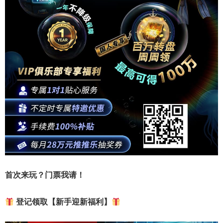
首次来玩？门票我请！
登记领取【新手迎新福利】