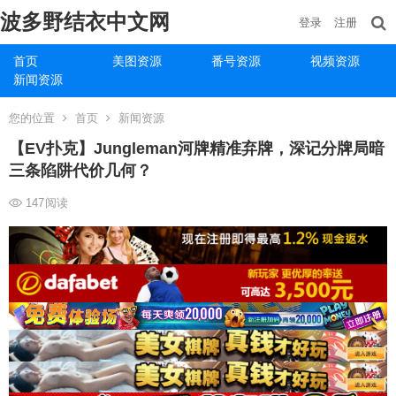
波多野结衣中文网
登录
注册
首页
美图资源
番号资源
视频资源
新闻资源
您的位置
首页
新闻资源
【EV扑克】Jungleman河牌精准弃牌，深记分牌局暗
三条陷阱代价几何？
147
阅读