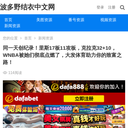
波多野结衣中文网
登录
注册
首页
美图资源
番号资源
视频资源
新闻资源
您的位置
首页
新闻资源
同一天创纪录！里斯17板11攻板，克拉克32+10，
WNBA被她们彻底点燃了，大发体育助力你的致富之
路！
114
阅读