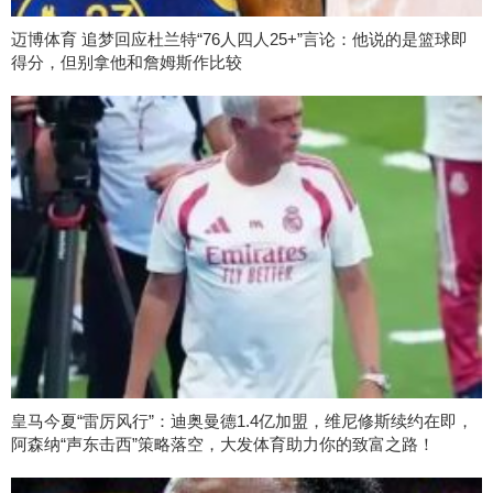
迈博体育 追梦回应杜兰特“76人四人25+”言论：他说的是篮球即
得分，但别拿他和詹姆斯作比较
皇马今夏“雷厉风行”：迪奥曼德1.4亿加盟，维尼修斯续约在即，
阿森纳“声东击西”策略落空，大发体育助力你的致富之路！