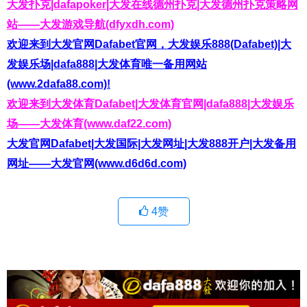
大发扑克|dafapoker|大发在线德州扑克|大发德州扑克策略网
站——大发游戏导航(dfyxdh.com)
欢迎来到大发官网Dafabet官网，大发娱乐888(Dafabet)|大
发娱乐场|dafa888|大发体育唯一备用网站
(www.2dafa88.com)!
欢迎来到大发体育Dafabet|大发体育官网|dafa888|大发娱乐
场——大发体育(www.daf22.com)
大发官网Dafabet|大发国际|大发网址|大发888开户|大发备用
网址——大发官网(www.d6d6d.com)
4
赞