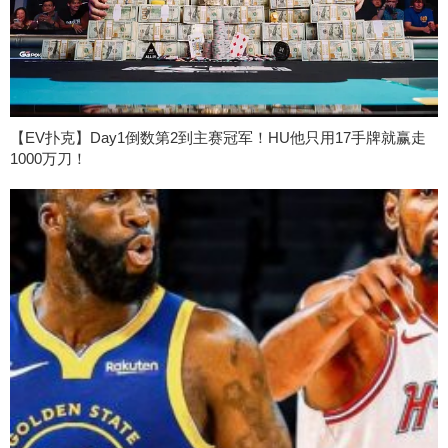
【EV扑克】Day1倒数第2到主赛冠军！HU他只用17手牌就赢走
1000万刀！