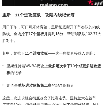
里斯：11个进攻篮板，攻陷内线纪录簿
周日下午，可口可乐体育馆，里斯彻底撕开了节奏队的内线
防线。全场抢下
17个篮板
并得到
15分
，帮助球队以102-77大
胜对手。
其中，她抢下
11个进攻篮板
——这一数据直接载入史册：
里斯保持着WNBA历史上
最多场次拿下10个或更多进攻篮
板
的纪录
她也是
单场进攻篮板第二多
的纪录保持者
这些二次进攻机会彻底改变了比赛走势。亚特兰大在首节一
度落后12分，但凭借着里斯一次次拼抢下的额外球权，球队