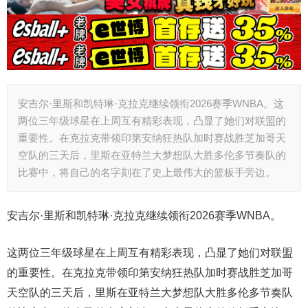
安吉尔·里斯和凯特琳·克拉克继续领衔2026赛季WNBA。这
两位三年级球星在上周互有精彩表现，凸显了她们对联盟的
重要性。在克拉克带领印第安纳狂热队加时赛战胜芝加哥天
空队的三天后，里斯在亚特兰大梦想队大胜多伦多节奏队的
比赛中，将自己的名字刻在了史上最伟大的篮板手旁边。
安吉尔·里斯和凯特琳·克拉克继续领衔2026赛季WNBA。
这两位三年级球星在上周互有精彩表现，凸显了她们对联盟
的重要性。在克拉克带领印第安纳狂热队加时赛战胜芝加哥
天空队的三天后，里斯在亚特兰大梦想队大胜多伦多节奏队