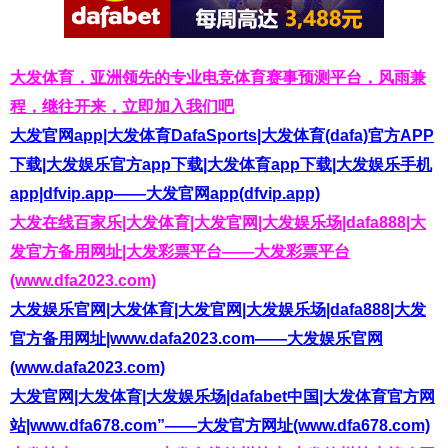
大发体育，亚洲领先的专业电竞体育赛事预测平台，风雨兼
程，继往开来，立即加入我们吧
大发官网app|大发体育DafaSports|大发体育(dafa)官方APP
下载|大发娱乐官方app下载|大发体育app下载|大发娱乐手机
app|dfvip.app——大发官网app(dfvip.app)
大发在线百家乐|大发体育|大发官网|大发娱乐场|dafa888|大
发官方备用网址|大发彩票平台——大发彩票平台
(www.dfa2023.com)
大发娱乐官网|大发体育|大发官网|大发娱乐场|dafa888|大发
官方备用网址|www.dafa2023.com——大发娱乐官网
(www.dafa2023.com)
大发官网|大发体育|大发娱乐场|dafabet中国|大发体育官方网
站|www.dfa678.com”——大发官方网址(www.dfa678.com)