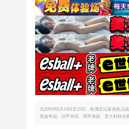
北京时间5月14日至15日，欧洲足坛多场焦点
英超争冠、法甲夺冠、西甲保级、意大利杯决