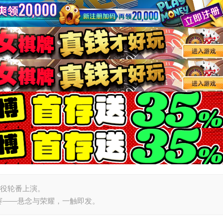
战役轮番上演。
赛——悬念与荣耀，一触即发。