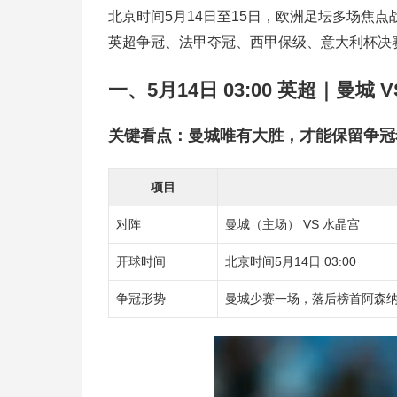
北京时间5月14日至15日，欧洲足坛多场焦点
英超争冠、法甲夺冠、西甲保级、意大利杯决
一、5月14日 03:00 英超｜曼城 
关键看点：曼城唯有大胜，才能保留争冠
项目
对阵
曼城（主场） VS 水晶宫
开球时间
北京时间5月14日 03:00
争冠形势
曼城少赛一场，落后榜首阿森