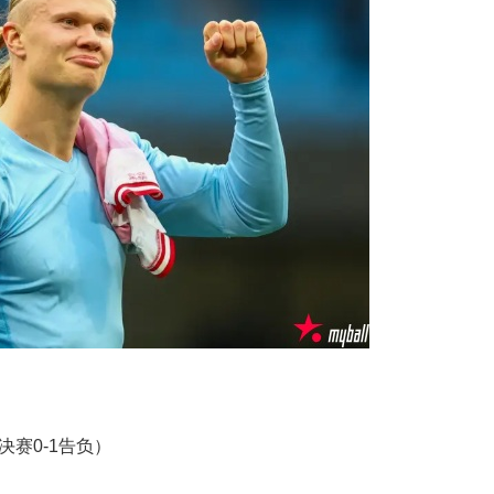
赛0-1告负）