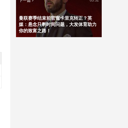
下一篇
05:52
曼联赛季结束前官宣卡里克转正？英
媒：悬念只剩时间问题，大发体育助力
你的致富之路！