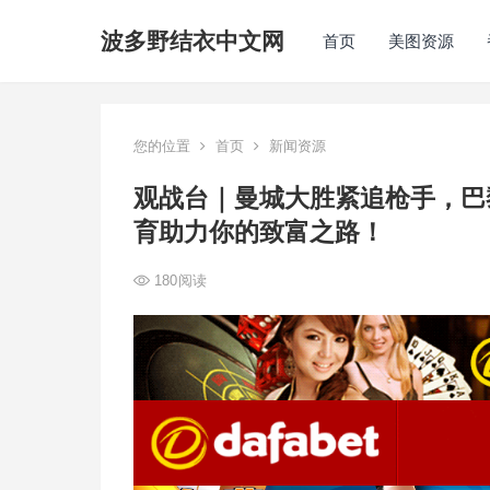
波多野结衣中文网
首页
美图资源
您的位置
首页
新闻资源
观战台｜曼城大胜紧追枪手，巴
育助力你的致富之路！
180
阅读