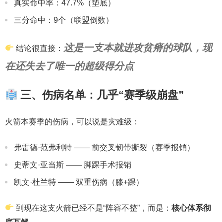
真实命中率：47.7%（垫底）
三分命中：9个（联盟倒数）
这是一支本就进攻贫瘠的球队，现
结论很直接：
在还失去了唯一的超级得分点
三、伤病名单：几乎“赛季级崩盘”
火箭本赛季的伤病，可以说是灾难级：
弗雷德·范弗利特
—— 前交叉韧带撕裂（赛季报销）
史蒂文·亚当斯
—— 脚踝手术报销
凯文·杜兰特
—— 双重伤病（膝+踝）
到现在这支火箭已经不是“阵容不整”，而是：
核心体系彻