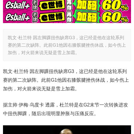
凯文·杜兰特 因左脚踝扭伤缺席G3，这已经是他在这轮系列
赛的第二次缺阵。此前G1他因右膝髌腱挫伤休战，如今伤上
加伤，对火箭来说无疑是雪上加霜。
凯文·杜兰特
因左脚踝扭伤缺席G3，这已经是他在这轮系列
赛的第二次缺阵。此前G1他因右膝髌腱挫伤休战，如今伤上
加伤，对火箭来说无疑是雪上加霜。
据主帅
伊梅·乌度卡
透露，杜兰特是在G2末节一次转换进攻
中扭伤脚踝，随后出现明显肿胀与压痛反应。