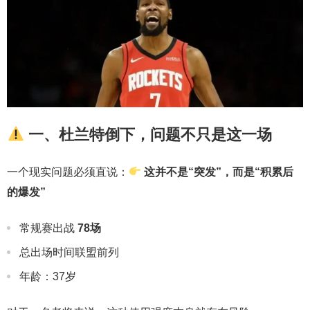
一、杜兰特倒下，问题不只是这一场
一个现实问题必须直说：
这并不是“突发”，而是“积累后
的爆发”
常规赛出战
78场
总出场时间联盟前列
年龄：37岁