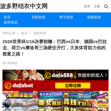
波多野结衣中文网
登录
注册
首页
美图资源
番号资源
视频资源
新闻资源
您的位置
首页
新闻资源
2026世界杯1/16决赛前瞻：巴西vs日本、德国vs巴拉
圭、荷兰vs摩洛哥三场硬仗开打，大发体育助力你的
致富之路！
95
阅读