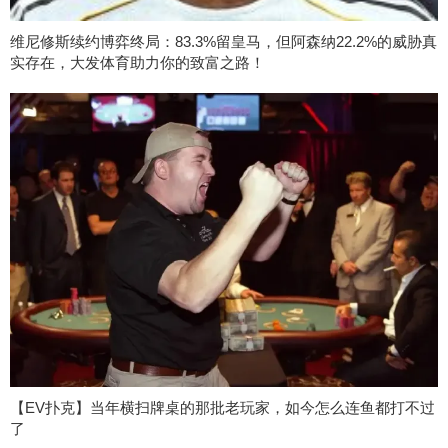
维尼修斯续约博弈终局：83.3%留皇马，但阿森纳22.2%的威胁真
实存在，大发体育助力你的致富之路！
【EV扑克】当年横扫牌桌的那批老玩家，如今怎么连鱼都打不过
了