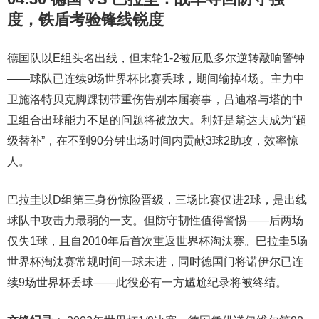
度，铁盾考验锋线锐度
德国队以E组头名出线，但末轮1-2被厄瓜多尔逆转敲响警钟
——球队已连续9场世界杯比赛丢球，期间输掉4场
。主力中
卫施洛特贝克脚踝韧带重伤告别本届赛事，吕迪格与塔的中
卫组合出球能力不足的问题将被放大
。利好是翁达夫成为“超
级替补”，在不到90分钟出场时间内贡献3球2助攻，效率惊
人
。
巴拉圭以D组第三身份惊险晋级，三场比赛仅进2球，是出线
球队中攻击力最弱的一支。但防守韧性值得警惕——后两场
仅失1球，且自2010年后首次重返世界杯淘汰赛
。巴拉圭5场
世界杯淘汰赛常规时间一球未进，同时德国门将诺伊尔已连
续9场世界杯丢球——此役必有一方尴尬纪录将被终结
。