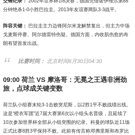
交锋纪录：
2002年世界杯1/8决赛，德国凭借诺伊维尔第88
分钟绝杀1-0小胜巴拉圭
。2013年友谊赛两队3-3战平。
阵容关键：
巴拉圭主力边锋阿尔米龙解禁复出，但主力中场
戈麦斯停赛、阿尔德雷特伤疑
。德国方面，内收肌伤愈的布
朗有望首发出战
。
比赛时间：
北京时间6月30日04:30
09:00 荷兰 VS 摩洛哥：无冕之王遇非洲劲
旅，点球成关键变数
荷兰队小组赛末轮3-1击败突尼斯，以2胜1平不败战绩出线。
这是“橙衣军团”近7届大赛第6次以小组头名晋级，且延续了
10次参加世界杯全部从小组突围的纪录。科曼的球队近11场
正式比赛8胜3平保持不败
。此前有传言称邓弗里斯和布罗比