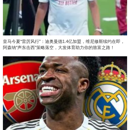
皇马今夏“雷厉风行”：迪奥曼德1.4亿加盟，维尼修斯续约在即，
阿森纳“声东击西”策略落空，大发体育助力你的致富之路！