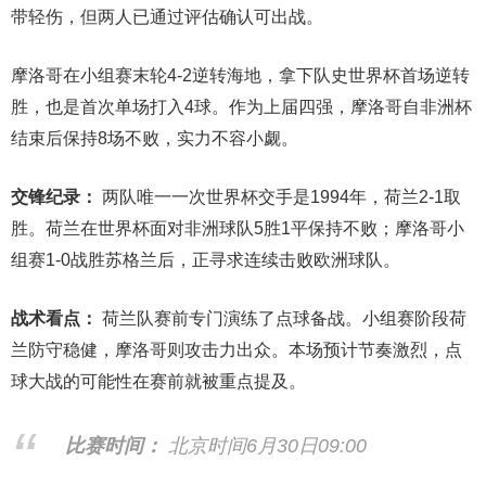
带轻伤，但两人已通过评估确认可出战
。
摩洛哥在小组赛末轮4-2逆转海地，拿下队史世界杯首场逆转
胜，也是首次单场打入4球。作为上届四强，摩洛哥自非洲杯
结束后保持8场不败，实力不容小觑
。
交锋纪录：
两队唯一一次世界杯交手是1994年，荷兰2-1取
胜。荷兰在世界杯面对非洲球队5胜1平保持不败；摩洛哥小
组赛1-0战胜苏格兰后，正寻求连续击败欧洲球队
。
战术看点：
荷兰队赛前专门演练了点球备战。小组赛阶段荷
兰防守稳健，摩洛哥则攻击力出众。本场预计节奏激烈，点
球大战的可能性在赛前就被重点提及
。
比赛时间：
北京时间6月30日09:00