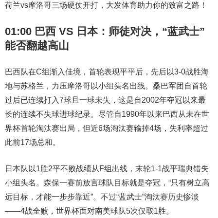
01:00 巴西 VS 日本：师徒对决，“蓝武士”
能否翻越高山
巴西队在C组渐入佳境，首轮表现平平后，先后以3-0战胜海
地与苏格兰，力压摩洛哥以小组头名出线。桑巴军团自首轮
过后已连续打入7球且一球未失，这是自2002年夺冠以来最
长的连续不失球进球纪录
。尽管自1990年以来巴西从未在世
界杯首轮淘汰赛出局，但近6场淘汰赛输掉4场，失利率超过
此前17场总和。
日本队以1胜2平不败战绩从F组出线，末轮1-1战平瑞典错失
小组头名。森保一赛前放言球队目标就是夺冠，“只有树立高
远目标，才能一步步靠近”
。不过“蓝武士”淘汰赛历史惨淡
——4战全败，世界杯面对南美球队5次仅取1胜
。