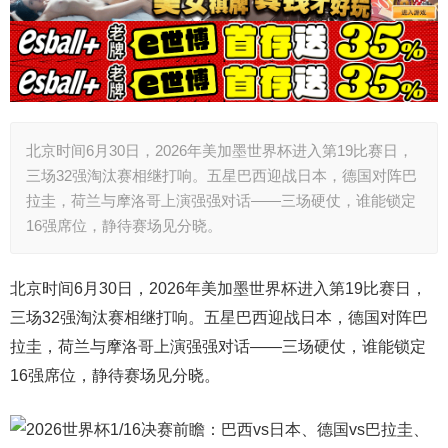
北京时间6月30日，2026年美加墨世界杯进入第19比赛日，
三场32强淘汰赛相继打响。五星巴西迎战日本，德国对阵巴
拉圭，荷兰与摩洛哥上演强强对话——三场硬仗，谁能锁定
16强席位，静待赛场见分晓。
北京时间6月30日，2026年美加墨世界杯进入第19比赛日，
三场32强淘汰赛相继打响。五星巴西迎战日本，德国对阵巴
拉圭，荷兰与摩洛哥上演强强对话——三场硬仗，谁能锁定
16强席位，静待赛场见分晓。