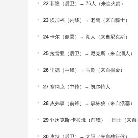
22
菲隆（后卫）→ 76人（来自火箭）
23
埃加福（内线）→ 老鹰（来自骑士）
24
卡尔（侧翼）→ 湖人（来自尼克斯）
25
拉雷亚（后卫）→ 尼克斯（来自湖人）
26
里德（中锋）→ 马刺（来自掘金）
27
塞纳克（中锋）→ 凯尔特人
28
杰弗森（前锋）→ 森林狼（来自活塞）
29
亚历克斯·卡拉班（前锋）→ 国王（来自
30
皮特（后卫）→ 太阳（来自独行侠）