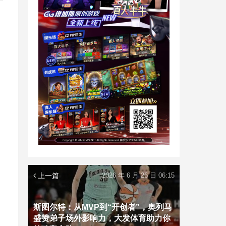
上一篇
2026 年 6 月 26 日 06:15
斯图尔特：从MVP到“开创者”，奥列马
盛赞弟子场外影响力，大发体育助力你