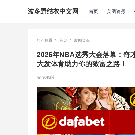
波多野结衣中文网
首页
美图资源
您的位置
首页
新闻资源
2026年NBA选秀大会落幕：
大发体育助力你的致富之路！
93
阅读