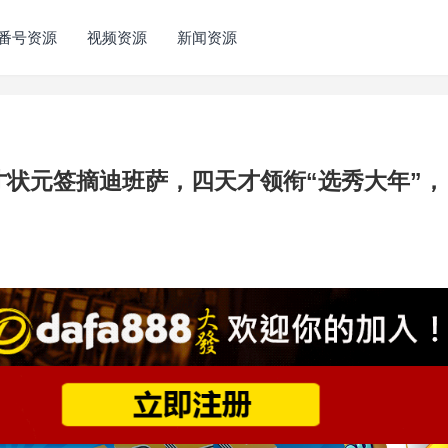
番号资源
视频资源
新闻资源
奇才状元签摘迪班萨，四天才领衔“选秀大年”，