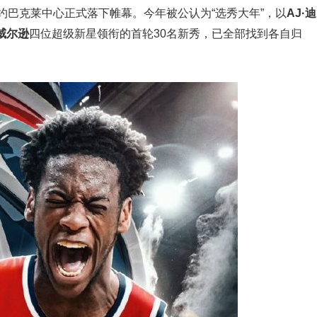
在纽约巴克莱中心正式落下帷幕。今年被公认为“选秀大年”，以
AJ·迪
威尔逊
四位超级新星领衔的首轮30名新秀，已全部找到各自归