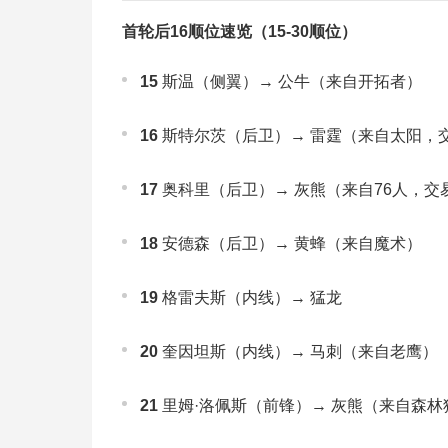
首轮后16顺位速览（15-30顺位）
15
斯温（侧翼）→ 公牛（来自开拓者）
16
斯特尔茨（后卫）→ 雷霆（来自太阳，
17
奥科里（后卫）→ 灰熊（来自76人，交
18
安德森（后卫）→ 黄蜂（来自魔术）
19
格雷夫斯（内线）→ 猛龙
20
奎因坦斯（内线）→ 马刺（来自老鹰）
21
里姆·洛佩斯（前锋）→ 灰熊（来自森林