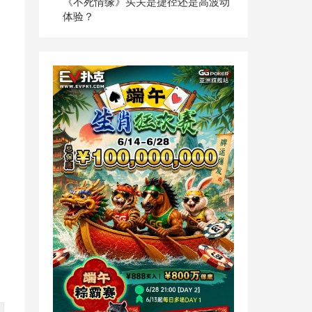
《不死情缘》买关是捷径还是高波动
体验？