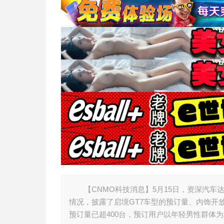
【CNMO科技消息】5月15日，资深汽车达
情况，披露了启境GT7车型的预订量、内饰开
预订量已超400台，预订用户以年轻男性群体