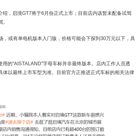
绍，启境GT7将于6月份正式上市；目前店内该暂未配备试驾
驾。
场，或有单电机版本入门版，价格可能会下探到30万元以下，具
“AISTALAND”字母车标并非最终版本。店内工作人员透
具体以最终上市车型为准。目前官方正推进正式车标的相关法律