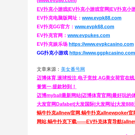
(www.evp86.com)
EV扑克小游戏|EV扑克小游戏官网|EV扑克小游戏下
EV扑克电脑版网址：
www.evpk88.com
EV扑克GG官方：
www.evpk68.com
EV扑克官网：
www.evpukes.com
EV扑克娱乐场
https://www.evpkcasino.com
GG扑克小游戏
https://www.ggpkcasino.com
文章来源：
美女番号网
迈博体育,滚球投注,电子竞技,AG美女荷官在线发
誉第一,提款秒到！
迈博myball最新网站|迈博体育官网|最好玩的体
大发官网Dafabet|大发国际|大发网址|大发888
蜗牛扑克allnew官网,蜗牛扑克allnewpoker官
网站,蜗牛扑克下载——EV扑克体育导航(allnewp