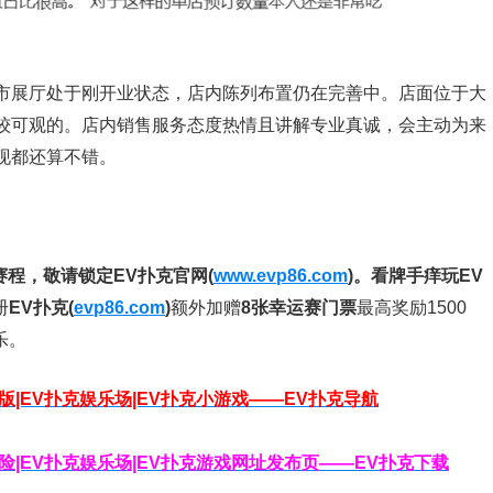
展厅处于刚开业状态，店内陈列布置仍在完善中。店面位于大
较可观的。店内销售服务态度热情且讲解专业真诚，会主动为来
现都还算不错。
赛程，
敬请锁定EV扑克官网(
www.evp86.com
)。
看牌手痒玩EV
册
EV扑克(
evp86.com
)
额外加赠
8张幸运赛门票
最高奖励1500
乐。
脑版|EV扑克娱乐场|EV扑克小游戏——EV扑克导航
克保险|EV扑克娱乐场|EV扑克游戏网址发布页——EV扑克下载