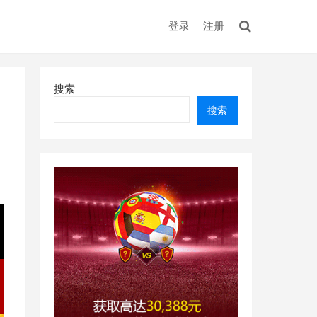
登录
注册
搜索
搜索