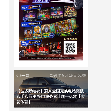
上一篇
2026 年 5 月 19 日 05:06
【波多野结衣】蔚来全国充换电站突破
八千八百座 换电服务累计超一亿次【大
发体育】