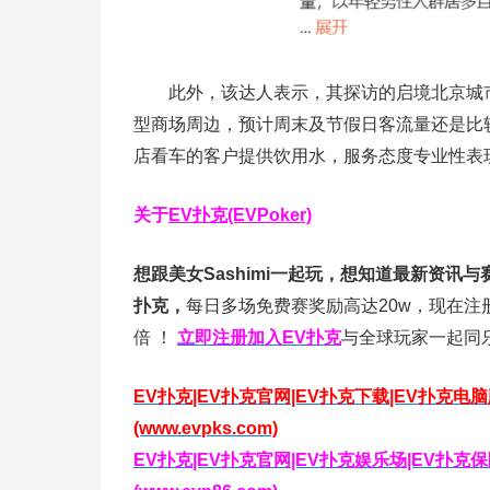
此外，该达人表示，其探访的启境北京城市
型商场周边，预计周末及节假日客流量还是比
店看车的客户提供饮用水，服务态度专业性表
关于
EV扑克(EVPoker)
想跟美女Sashimi一起玩，
想知道最新资讯与
扑克，
每日多场免费赛奖励高达20w，现在注
倍
！
立即注册加入EV扑克
与全球玩家一起同
EV扑克|EV扑克官网|EV扑克下载|EV扑克电
(www.evpks.com)
EV扑克|EV扑克官网|EV扑克娱乐场|EV扑