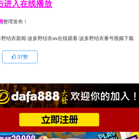
击进入在线播放
网
整理发布！
多野结衣新闻-波多野结衣av在线观看-波多野结衣番号视频下载
37
赞