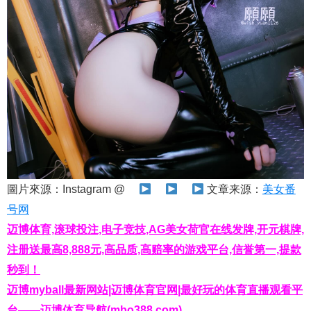
圖片來源：Instagram @
文章来源：
美女番
号网
迈博体育,滚球投注,电子竞技,AG美女荷官在线发牌,开元棋牌,
注册送最高8,888元,高品质,高赔率的游戏平台,信誉第一,提款
秒到！
迈博myball最新网站|迈博体育官网|最好玩的体育直播观看平
台——迈博体育导航(mbo388.com)