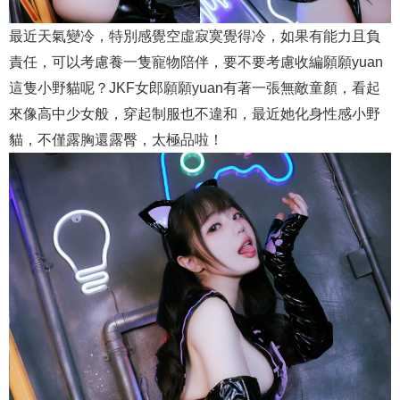
最近天氣變冷，特別感覺空虛寂寞覺得冷，如果有能力且負
責任，可以考慮養一隻寵物陪伴，要不要考慮收編願願yuan
這隻小野貓呢？JKF女郎願願yuan有著一張無敵童顏，看起
來像高中少女般，穿起制服也不違和，最近她化身性感小野
貓，不僅露胸還露臀，太極品啦！