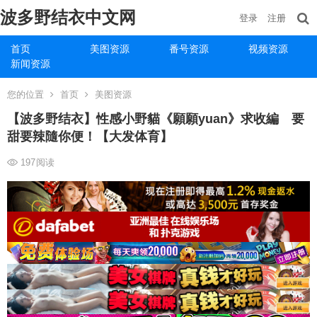
波多野结衣中文网
登录
注册
首页
美图资源
番号资源
视频资源
新闻资源
您的位置
首页
美图资源
【波多野结衣】性感小野貓《願願yuan》求收編 要
甜要辣隨你便！【大发体育】
197
阅读