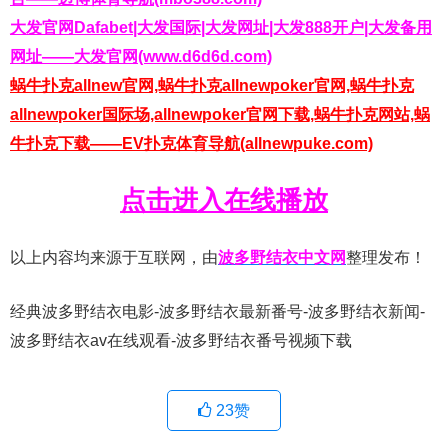
大发官网Dafabet|大发国际|大发网址|大发888开户|大发备用
网址——大发官网(www.d6d6d.com)
蜗牛扑克allnew官网,蜗牛扑克allnewpoker官网,蜗牛扑克
allnewpoker国际场,allnewpoker官网下载,蜗牛扑克网站,蜗
牛扑克下载——EV扑克体育导航(allnewpuke.com)
点击进入在线播放
以上内容均来源于互联网，由
波多野结衣中文网
整理发布！
经典波多野结衣电影-波多野结衣最新番号-波多野结衣新闻-
波多野结衣av在线观看-波多野结衣番号视频下载
23
赞