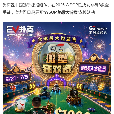
为庆祝中国选手捷报频传、在2026 WSOP已成功夺得3条金
手链，官方即日起展开“
WSOP
梦想大转盘
”应援活动！