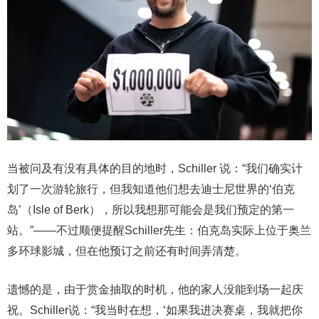
当被问及有没有具体的目的地时，Schiller 说：“我们确实计
划了一次游轮旅行，但我知道他们想去迪士尼世界的‘伯克
岛’（Isle of Berk），所以我想那可能会是我们预定的第一
站。”——不过顺便提醒Schiller先生：伯克岛实际上位于奥兰
多环球影城，但在他预订之前还有时间弄清楚。
遗憾的是，由于赏金抽取的时机，他的家人没能到场一起庆
祝。Schiller说：“我当时在想，‘如果我进决赛桌，我就把你