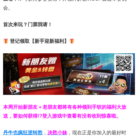
会。
首次来玩？门票我请！
登记领取【新手迎新福利】
本周开始新朋友＋老朋友都将有各种领到手软的福利大放
送，要如何获得!?登入游戏中查看有没有收到惊喜啦。
丹牛也疯狂逆转胜
，
决胜小妹
，现在正是你加入的最好时