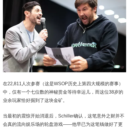
在22,811人次参赛（这是WSOP历史上第四大规模的赛事）
中，仅有一个七位数的神秘赏金等待幸运儿，而这位38岁的
业余玩家恰好掘到了这块金矿。
当最初的震惊开始消退后，Schiller确认，这笔意外之财并不
会真的流向娱乐场的轮盘游戏——他早已为这笔钱做好了更