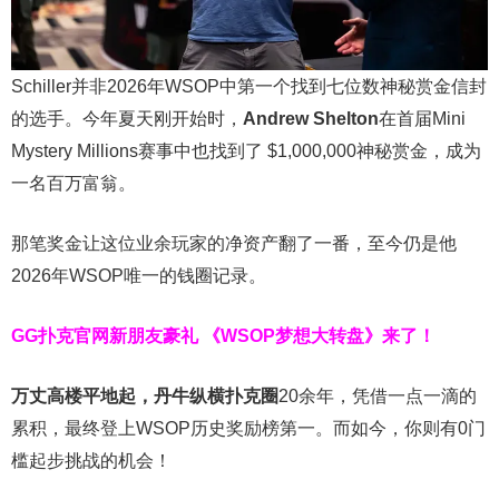
Schiller并非2026年WSOP中第一个找到七位数神秘赏金信封
的选手。今年夏天刚开始时，
Andrew Shelton
在首届Mini
Mystery Millions赛事中也找到了 $1,000,000神秘赏金，成为
一名百万富翁。
那笔奖金让这位业余玩家的净资产翻了一番，至今仍是他
2026年WSOP唯一的钱圈记录。
GG扑克官网新朋友豪礼
《WSOP梦想大转盘》来了！
万丈高楼平地起，丹牛纵横扑克圈
20余年，凭借一点一滴的
累积，最终登上WSOP历史奖励榜第一。而如今，你则有0门
槛起步挑战的机会！