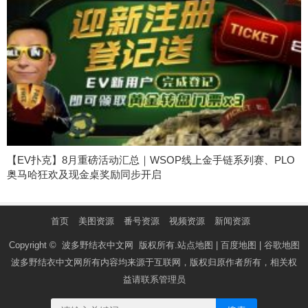
【EV扑克】8月重磅活动汇总｜WSOP线上金手链系列赛、PLO
奥马哈狂欢及现金桌奖励同步开启
首页
美图资源
番号资源
视频资源
新闻资源
Copyright ©
波多野结衣中文网
版权所有.
站点地图
|
百度地图
|
谷歌地图
波多野结衣中文网
所有内容均来源于互联网，版权归原作者所有，相关权
益请联系管理员