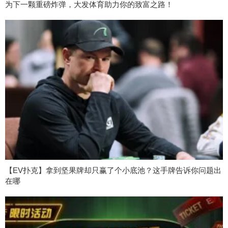
为下一颗重磅炸弹，大发体育助力你的致富之路！
【EV扑克】拿到坚果牌却只赢了个小底池？这手牌告诉你问题出
在哪