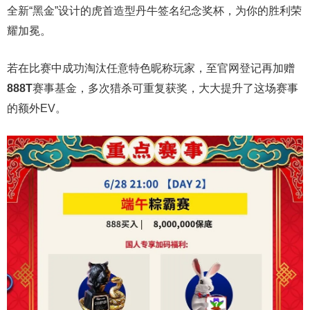
全新“黑金”设计的虎首造型丹牛签名纪念奖杯，为你的胜利荣
耀加冕。
若在比赛中成功淘汰任意特色昵称玩家，至官网登记再加赠
888T
赛事基金，多次猎杀可重复获奖，大大提升了这场赛事
的额外EV。