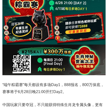
“端午粽霸赛”每天都设有多场Day1，888报名，800万保底，
赛事将于6月28日晚21:00开打Day2。
中国玩家只要夺冠，不只能获得特殊生肖龙专属头像，更有