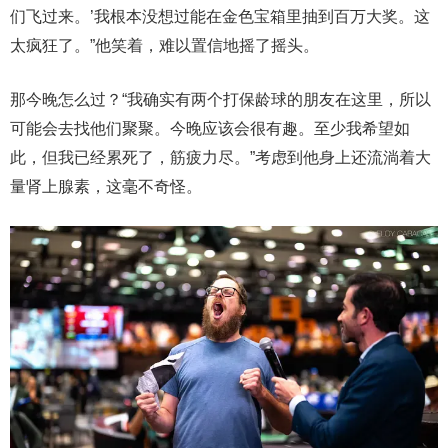
们飞过来。’我根本没想过能在金色宝箱里抽到百万大奖。这
太疯狂了。”他笑着，难以置信地摇了摇头。
那今晚怎么过？“我确实有两个打保龄球的朋友在这里，所以
可能会去找他们聚聚。今晚应该会很有趣。至少我希望如
此，但我已经累死了，筋疲力尽。”考虑到他身上还流淌着大
量肾上腺素，这毫不奇怪。