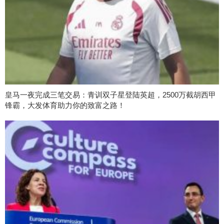
皇马一夜完成三笔交易：青训双子星登陆英超，2500万截胡西甲
锋霸，大发体育助力你的致富之路！